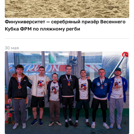
Финуниверситет — серебряный призёр Весеннего
Кубка ФРМ по пляжному регби
30 мая