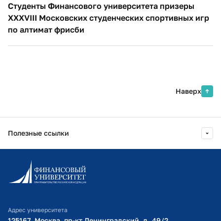
Студенты Финансового университета призеры
XXXVIII Московских студенческих спортивных игр
по алтимат фрисби
Наверх
Полезные ссылки
Информационно-образовательный портал
Личный кабинет поступающего
Библиотечно-информационный комплекс
Адрес университета
Оплата обучения
125167, Москва, пр-кт Ленинградский, д. 49/2​