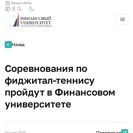
Наши сайты
Назад
Соревнования по
фиджитал-теннису
пройдут в Финансовом
университете
Поделиться
04 мая 2026