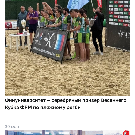
Финуниверситет — серебряный призёр Весеннего
Кубка ФРМ по пляжному регби
30 мая