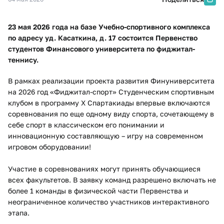
23 мая 2026 года на базе Учебно-спортивного комплекса
по адресу уд. Касаткина, д. 17 состоится Первенство
студентов Финансового университета по фиджитал-
теннису.
В рамках реализации проекта развития Финуниверситета
на 2026 год «Фиджитал-спорт» Студенческим спортивным
клубом в программу X Спартакиады впервые включаются
соревнования по еще одному виду спорта, сочетающему в
себе спорт в классическом его понимании и
инновационную составляющую – игру на современном
игровом оборудовании!
Участие в соревнованиях могут принять обучающиеся
всех факультетов. В заявку команд разрешено включать не
более 1 команды в физической части Первенства и
неограниченное количество участников интерактивного
этапа.