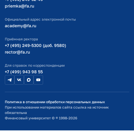
priemka@fa.ru
Министерство науки и высшего образования РФ
Официальный адрес электронной почты
academy@fa.ru
Приёмная ректора
+7 (495) 249-5300 (доб. 9580)
rector@fa.ru
Для справок по корреспонденции
+7 (499) 943 98 55
Политика в отношении обработки персональных данных
При использовании материалов сайта ссылка на источник
обязательна
Финансовый университет © ® 1998-2026