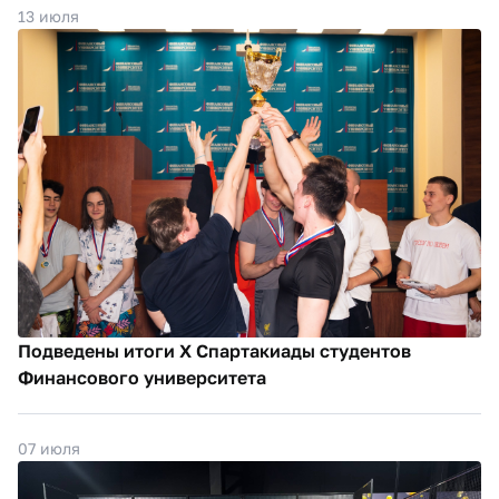
13 июля
Подведены итоги X Спартакиады студентов
Финансового университета
07 июля