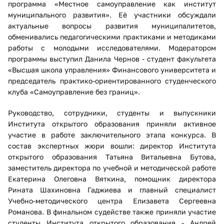
программа «Местное самоуправление как институт
муниципального развития». Её участники обсуждали
актуальные вопросы развития муниципалитетов,
обменивались педагогическими практиками и методиками
работы с молодыми исследователями. Модератором
программы выступил Данила Чернов - студент факультета
«Высшая школа управления» Финансового университета и
председатель практико-ориентированного студенческого
клуба «Самоуправление без границ».
Руководство, сотрудники, студенты и выпускники
Института открытого образования приняли активное
участие в работе заключительного этапа конкурса. В
состав экспертных жюри вошли: директор Института
открытого образования Татьяна Витальевна Бутова,
заместитель директора по учебной и методической работе
Екатерина Олеговна Вяткина, помощник директора
Рината Шахиновна Гаджиева и главный специалист
Учебно-методического центра Елизавета Сергеевна
Романова. В финальном судействе также приняли участие
студенты Института открытого образования - Андрей