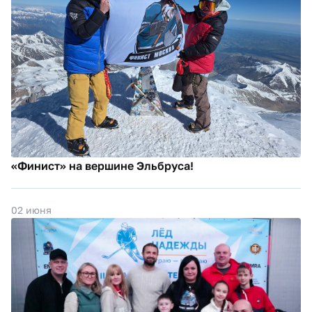
«Финист» на вершине Эльбруса!
02 июня