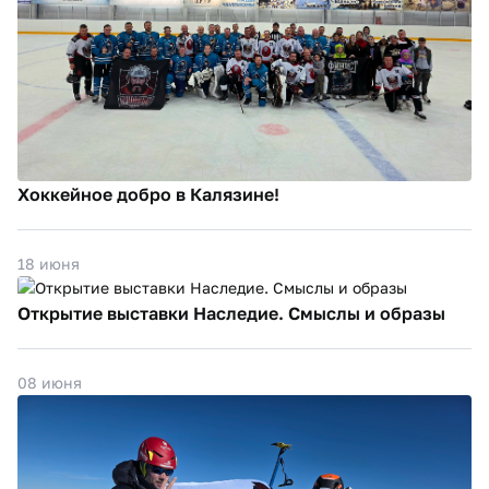
Хоккейное добро в Калязине!
18 июня
Открытие выставки Наследие. Смыслы и образы
08 июня