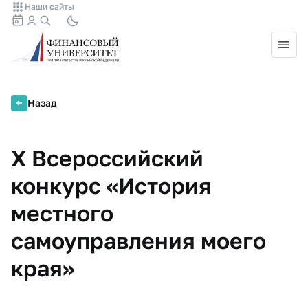
Наши сайты
Назад
X Всероссийский
конкурс «История
местного
самоуправления моего
края»