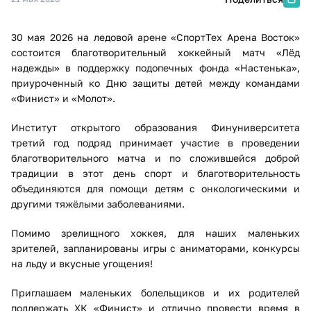
30 мая 2026 на ледовой арене «СпортТех Арена Восток»
состоится благотворительный хоккейный матч «Лёд
надежды» в поддержку подопечных фонда «Настенька»,
приуроченный ко Дню защиты детей между командами
«Финист» и «Молот».
Институт открытого образования Финуниверситета
третий год подряд принимает участие в проведении
благотворительного матча и по сложившейся доброй
традиции в этот день спорт и благотворительность
объединяются для помощи детям с онкологическими и
другими тяжёлыми заболеваниями.
Помимо зрелищного хоккея, для наших маленьких
зрителей, запланированы игры с аниматорами, конкурсы
на льду и вкусные угощения!
Приглашаем маленьких болельщиков и их родителей
поддержать ХК «Финист» и отлично провести время в