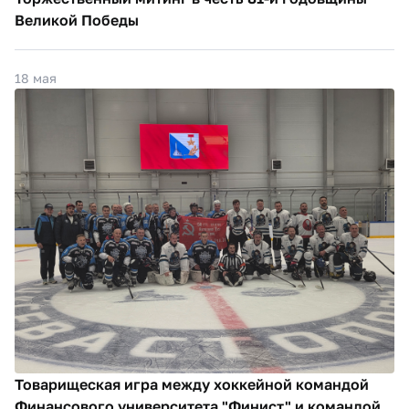
Великой Победы
18 мая
Товарищеская игра между хоккейной командой
Финансового университета "Финист" и командой