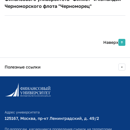
Черноморского флота "Черноморец"
Наверх
Полезные ссылки
Информационно-образовательный портал
Личный кабинет поступающего
Библиотечно-информационный комплекс
Адрес университета
Оплата обучения
125167, Москва, пр-кт Ленинградский, д. 49/2​
Расписание занятий
По вопросам, касающимся проведения съемок на территории