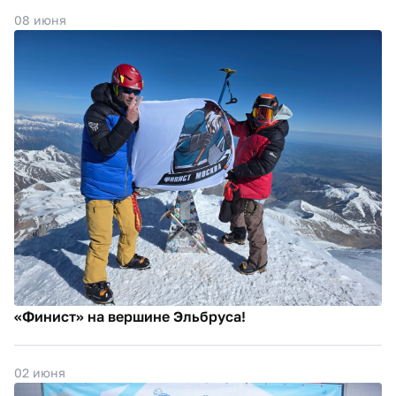
08 июня
«Финист» на вершине Эльбруса!
02 июня