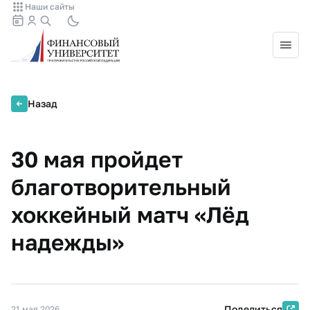
Наши сайты
Назад
30 мая пройдет
благотворительный
хоккейный матч «Лёд
надежды»
Поделиться
21 мая 2026