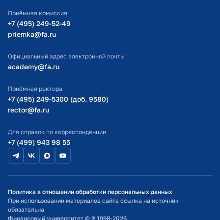
ИТ-поддержка
Приёмная комиссия
Министерство просвещения РФ
+7 (495) 249-52-49
priemka@fa.ru
Министерство науки и высшего образования РФ
Официальный адрес электронной почты
academy@fa.ru
Приёмная ректора
+7 (495) 249-5300 (доб. 9580)
rector@fa.ru
Для справок по корреспонденции
+7 (499) 943 98 55
Политика в отношении обработки персональных данных
При использовании материалов сайта ссылка на источник
обязательна
Финансовый университет © ® 1998-2026