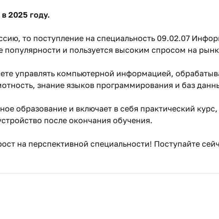
в 2025 году.
ссию, то поступление на специальность 09.02.07 Инфо
е популярности и пользуется высоким спросом на рынк
ете управлять компьютерной информацией, обрабатыва
отность, знание языков программирования и баз данн
ное образование и включает в себя практический курс
устройство после окончания обучения.
ост на перспективной специальности! Поступайте сейч