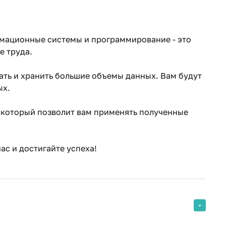
рмационные системы и программирование - это
е труда.
ть и хранить большие объемы данных. Вам будут
ых.
, который позволит вам применять полученные
ас и достигайте успеха!