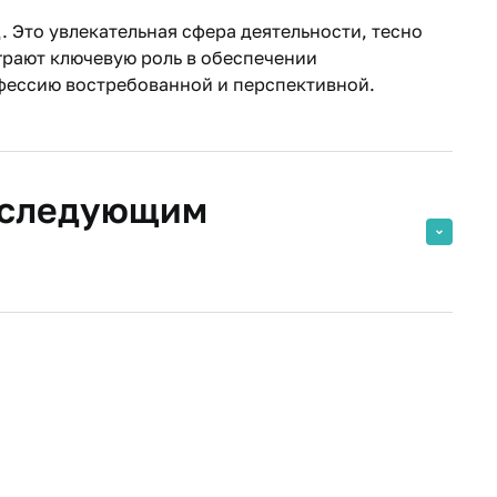
 Это увлекательная сфера деятельности, тесно
грают ключевую роль в обеспечении
фессию востребованной и перспективной.
последующим