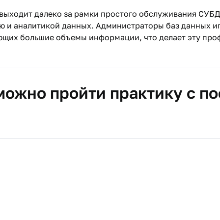
выходит далеко за рамки простого обслуживания СУБД.
ю и аналитикой данных. Администраторы баз данных и
ющих большие объемы информации, что делает эту про
 можно пройти практику с 
 технологий Республики Башкортостан;
ий» ВТБ24;