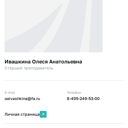
Ивашкина Олеся Анатольевна
Старший преподаватель
E-mail
Телефон
oaivashkina@fa.ru
8-495-249-53-00
Личная страница