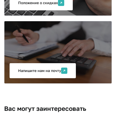
Положение о скидках
Коллективная заявка
Если вы хотите обучить несколько сотрудников
вашей организации, направьте нам заявку на
корпоративное обучение. Мы поможем подобрать
оптимальный формат обучения, ответим на вопросы
и подготовим предложение с учетом ваших задач.
Напишите нам на почту
Вас могут заинтересовать