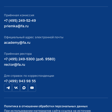
Официальный адрес электронной почты
ИТ-поддержка
Приёмная комиссия
Министерство просвещения РФ
+7 (495) 249-52-49
priemka@fa.ru
Министерство науки и высшего образования РФ
Официальный адрес электронной почты
academy@fa.ru
Приёмная ректора
+7 (495) 249-5300 (доб. 9580)
rector@fa.ru
Для справок по корреспонденции
+7 (499) 943 98 55
Политика в отношении обработки персональных данных
При использовании материалов сайта ссылка на источник