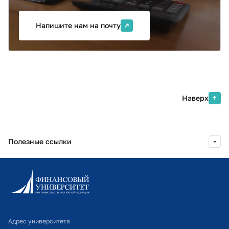
и подготовим предложение с учетом ваших задач.
Напишите нам на почту
Наверх
Полезные ссылки
Информационно-образовательный портал
Личный кабинет поступающего
Библиотечно-информационный комплекс
Адрес университета
Оплата обучения