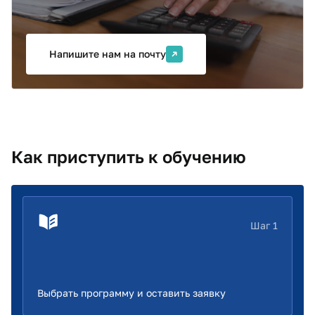
оптимальный формат обучения, ответим на вопросы
и подготовим предложение с учетом ваших задач.
Напишите нам на почту
Как приступить к обучению
Шаг 1
Выбрать программу и оставить заявку