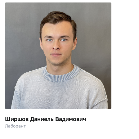
Ширшов Даниель Вадимович
Лаборант