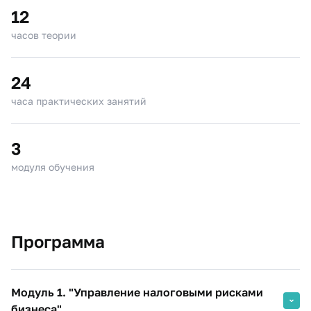
12
часов теории
24
часа практических занятий
3
модуля обучения
Программа
Модуль 1. "Управление налоговыми рисками
бизнеса"