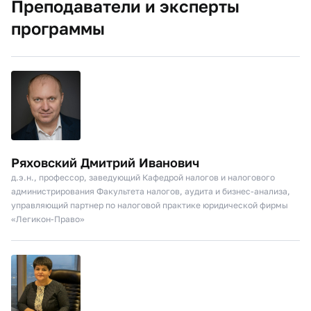
Преподаватели и эксперты
программы
Ряховский Дмитрий Иванович
д.э.н., профессор, заведующий Кафедрой налогов и налогового
администрирования Факультета налогов, аудита и бизнес-анализа,
управляющий партнер по налоговой практике юридической фирмы
«Легикон-Право»