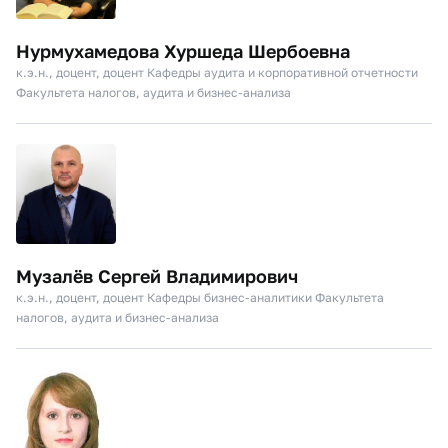
Нурмухамедова Хуршеда Шербоевна
к.э.н., доцент, доцент Кафедры аудита и корпоративной отчетности
Факультета налогов, аудита и бизнес-анализа
Музалёв Сергей Владимирович
к.э.н., доцент, доцент Кафедры бизнес-аналитики Факультета
налогов, аудита и бизнес-анализа