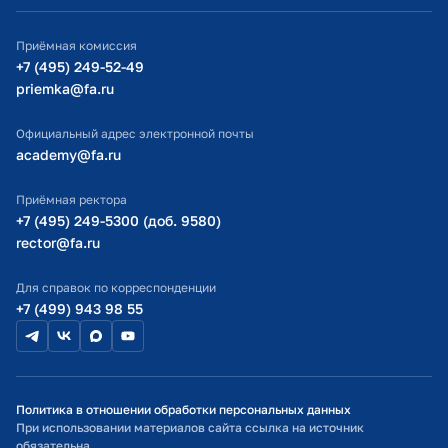
ИТ-поддержка
Приёмная комиссия
Министерство просвещения РФ
+7 (495) 249-52-49
priemka@fa.ru
Министерство науки и высшего образования РФ
Официальный адрес электронной почты
academy@fa.ru
Приёмная ректора
+7 (495) 249-5300 (доб. 9580)
rector@fa.ru
Для справок по корреспонденции
+7 (499) 943 98 55
Политика в отношении обработки персональных данных
При использовании материалов сайта ссылка на источник
обязательна