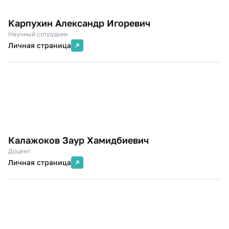
Карпухин Александр Игоревич
Научный сотрудник
Личная страница
Калажоков Заур Хамидбиевич
Доцент
Личная страница