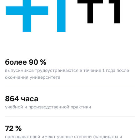
более 90 %
выпускников трудоустраиваются в течение 1 года после
окончания университета
864 часа
учебной и производственной практики
72 %
преподавателей имеют ученые степени (кандидаты и