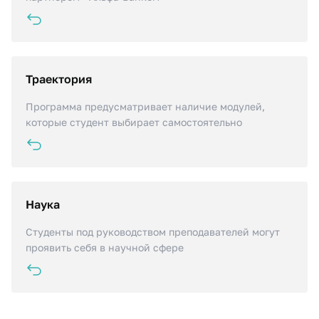
Траектория
Возможность построения индивидуальной
траектории обучения на старших курсах
Программа предусматривает наличие модулей,
которые студент выбирает самостоятельно
Наука
Возможность участия в научной и научно-
практической деятельности
Студенты под руководством преподавателей могут
проявить себя в научной сфере