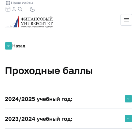
Наши сайты
Назад
Проходные баллы
2024/2025 учебный год:
2023/2024 учебный год:
Вступительное испытание