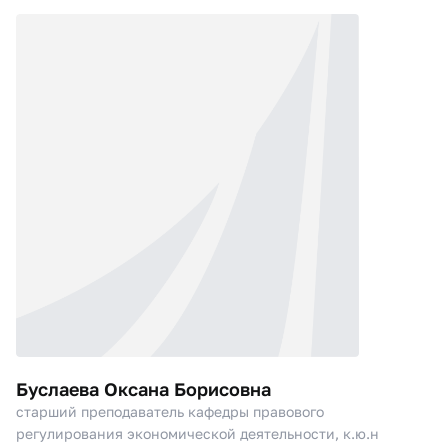
Буслаева Оксана Борисовна
старший преподаватель кафедры правового
регулирования экономической деятельности, к.ю.н