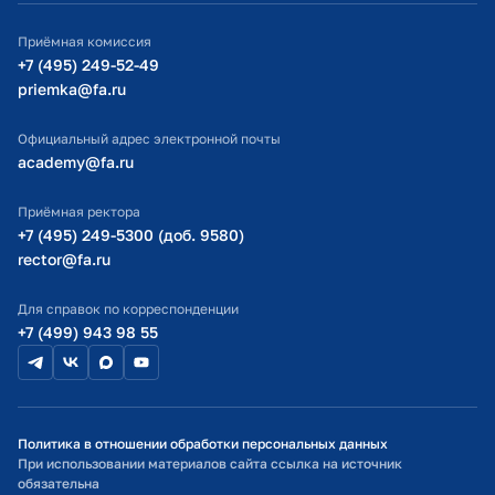
ИТ-поддержка
Приёмная комиссия
Министерство просвещения РФ
+7 (495) 249-52-49
priemka@fa.ru
Министерство науки и высшего образования РФ
Официальный адрес электронной почты
academy@fa.ru
Приёмная ректора
+7 (495) 249-5300 (доб. 9580)
rector@fa.ru
Для справок по корреспонденции
+7 (499) 943 98 55
Политика в отношении обработки персональных данных
При использовании материалов сайта ссылка на источник
обязательна