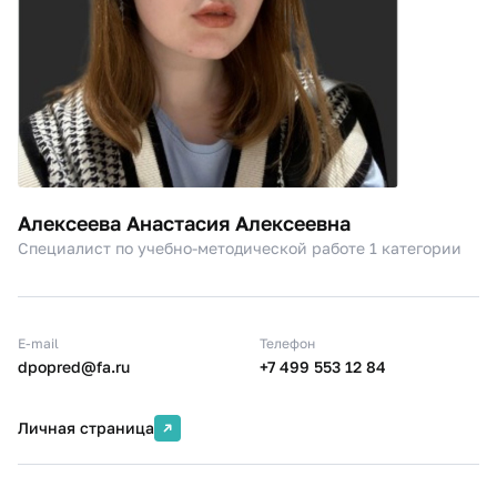
Алексеева Анастасия Алексеевна
Специалист по учебно-методической работе 1 категории
E-mail
Телефон
dpopred@fa.ru
+7 499 553 12 84
Личная страница