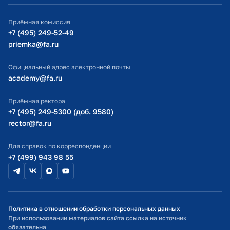
ИТ-поддержка
Приёмная комиссия
Министерство просвещения РФ
+7 (495) 249-52-49
priemka@fa.ru
Министерство науки и высшего образования РФ
Официальный адрес электронной почты
academy@fa.ru
Приёмная ректора
+7 (495) 249-5300 (доб. 9580)
rector@fa.ru
Для справок по корреспонденции
+7 (499) 943 98 55
Политика в отношении обработки персональных данных
При использовании материалов сайта ссылка на источник
обязательна