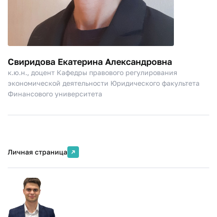
Свиридова Екатерина Александровна
к.ю.н., доцент Кафедры правового регулирования
экономической деятельности Юридического факультета
Финансового университета
Личная страница