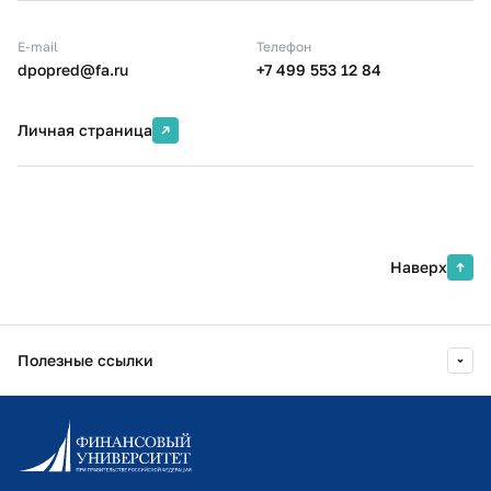
E-mail
Телефон
dpopred@fa.ru
+7 499 553 12 84
Личная страница
Наверх
Полезные ссылки
Информационно-образовательный портал
Личный кабинет поступающего