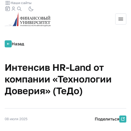
Наши сайты
Назад
Интенсив HR-Land от
компании «Технологии
Доверия» (ТеДо)
Поделиться
08 июля 2025