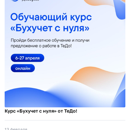
Курс «Бухучет с нуля» от ТеДо!
13 февраля