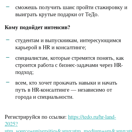
сможешь получить шанс пройти стажировку и
выиграть крутые подарки от ТеДо.
Кому подойдет интенсив?
студентам и выпускникам, интересующимся
карьерой в HR и консалтинге;
специалистам, которые стремятся понять, как
строится работа с бизнес-задачами через HR-
подход;
всем, кто хочет прокачать навыки и начать
путь в HR-консалтинге — независимо от
города и специальности.
Регистрируйся по ссылке:
https://tedo.ru/hr-land-
2025?
utm_source=universities&amp;utm_medium=sm&amp;ut