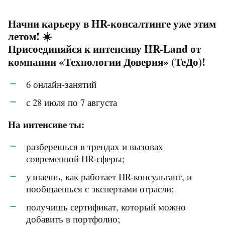
Начни карьеру в HR-консалтинге уже этим
летом! ☀️
Присоединяйся к интенсиву HR-Land от
компании «Технологии Доверия» (ТеДо)!
6 онлайн-занятий
с 28 июля по 7 августа
На интенсиве ты:
разберешься в трендах и вызовах
современной HR-сферы;
узнаешь, как работает HR-консультант, и
пообщаешься с экспертами отрасли;
получишь сертификат, который можно
добавить в портфолио;