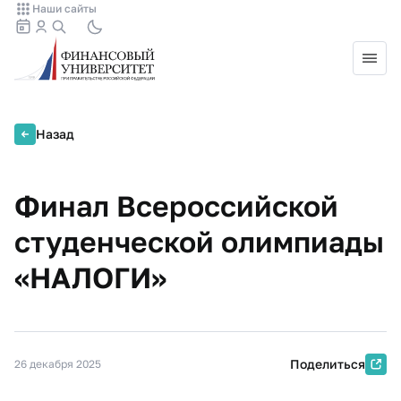
Наши сайты
Назад
Финал Всероссийской
студенческой олимпиады
«НАЛОГИ»
Поделиться
26 декабря 2025