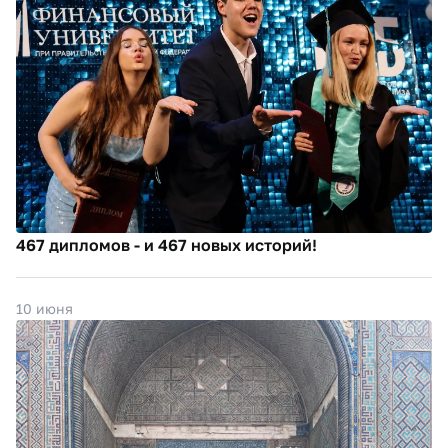
467 дипломов - и 467 новых историй!
10 июня