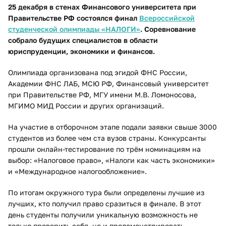
25 декабря в стенах Финансового университета при
Правительстве РФ состоялся финал
Всероссийской
студенческой олимпиады «НАЛОГИ»
. Соревнование
собрало будущих специалистов в области
юриспруденции, экономики и финансов.
Олимпиада организована под эгидой ФНС России,
Академии ФНС ЛАБ, МСЮ РФ, Финансовый университет
при Правительстве РФ, МГУ имени М.В. Ломоносова,
МГИМО МИД России и других организаций.
На участие в отборочном этапе подали заявки свыше 3000
студентов из более чем ста вузов страны. Конкурсанты
прошли онлайн-тестирование по трём номинациям на
выбор: «Налоговое право», «Налоги как часть экономики»
и «Международное налогообложение».
По итогам окружного тура были определены лучшие из
лучших, кто получил право сразиться в финале. В этот
день студенты получили уникальную возможность не
только проверить себя, но и продемонстрировать