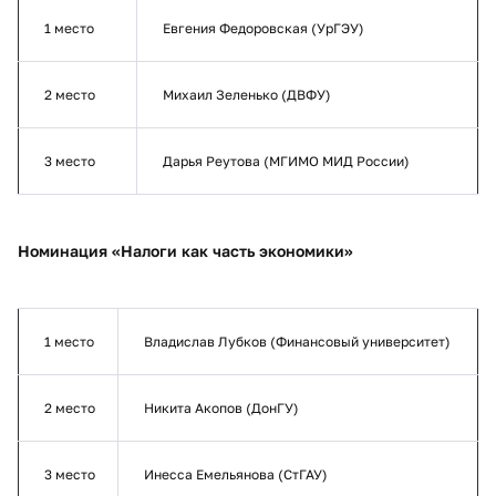
1 место
Евгения Федоровская (УрГЭУ)
2 место
Михаил Зеленько (ДВФУ)
3 место
Дарья Реутова (МГИМО МИД России)
Номинация «Налоги как часть экономики»
1 место
Владислав Лубков (Финансовый университет)
2 место
Никита Акопов (ДонГУ)
3 место
Инесса Емельянова (СтГАУ)