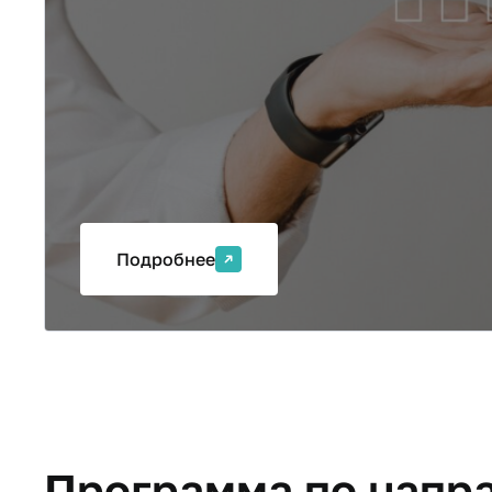
Подробнее
Программа по напра