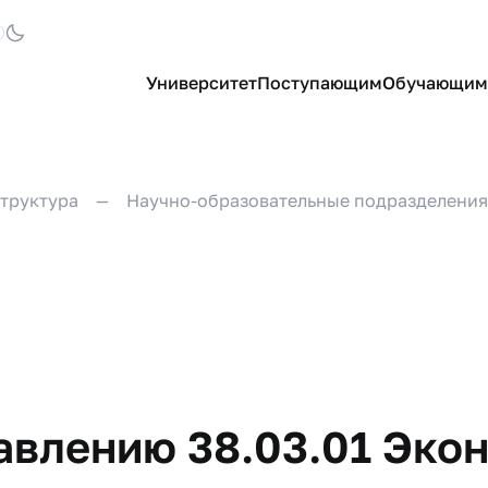
Университет
Поступающим
Обучающим
труктура
Научно-образовательные подразделения
нию 38.03.01​​​​​​​​ Эко