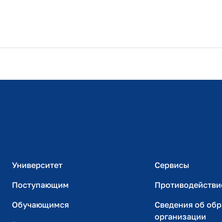
Расписание занятий
Студенческий офис
Официальный адрес электронной почты
ИТ-поддержка
Университет
Сервисы
Поступающим
Противодействи
Обучающимся
Сведения об об
организации