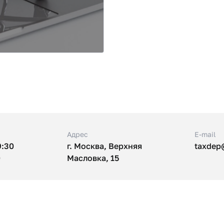
Адрес
E-mail
9:30
г. Москва, Верхняя
taxdep
0
Масловка, 15