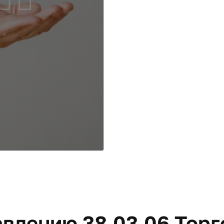
влению 38.03.06 Торг