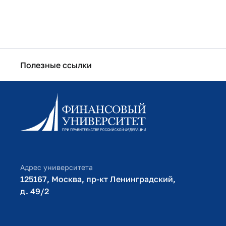
Полезные ссылки
Информационно-образовательный портал
Личный кабинет поступающего
Библиотечно-информационный комплекс
Оплата обучения
Адрес университета
125167, Москва, пр-кт Ленинградский,
д. 49/2​