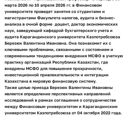
марта 2026 по 10 апреля 2026 гг. в Финансовом
университете проведет занятия со студентами и
магистрантами Факультета налогов, аудита и бизнес-
анализа в очной форме доцент, доктор экономических
наук, заведующий кафедрой бухгалтерского учета и
аудита Карагандинского университета Казпотребсоюза
Березюк Валентина Ивановна.
Она познакомит их с
ключевыми проблемами, связанными с состоянием и
современными тенденциями внедрения МСФО в учетную
практику организаций Республики Казахстан, где
внедрены МСФО для повышения прозрачности,
инвестиционной привлекательности и интеграции
Казахстана в мировую финансовую систему.
Также целью приезда Березюк Валентины Ивановны
является определение перспективных направлений
исследований в рамках соглашения о сотрудничестве
между Финансовым университетом и Карагандинским
университетом Казпотребсоюза от 04 октября 2022 года.