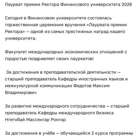
Лауреат премии Ректора Финансового университета 2026
Сегодня в Финансовом университете состоялась
торжественная церемония вручения «Лауреата премии
Ректора» — одной из самых престижных наград нашего
университета.
Факультет международных экономических отношений с
гордостью поздравляет своих лауреатов!
За достижения в преподавательской деятельности —
старший преподаватель Кафедры иностранных языков и
межкультурной коммуникации Федотов Максим
Владимирович
За развитие международного сотрудничества — старший
преподаватель Кафедры международного бизнеса
Нгетобай Массенгар Ронгар
За достижения в учёбе — обучающийся 2 курса программы