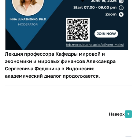
Лекция профессора Кафедры мировой и
экономики и мировых финансов Александра
Сергеевича Федюнина в Индонезии:
академический диалог продолжается.
Наверх