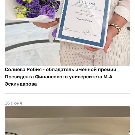
Солиева Робия - обладатель именной премии
Президента Финансового университета М.А.
Эскиндарова
26 июня