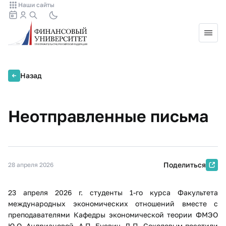
Наши сайты
Назад
Неотправленные письма
Поделиться
28 апреля 2026
23 апреля 2026 г. студенты 1-го курса Факультета
международных экономических отношений вместе с
преподавателями Кафедры экономической теории ФМЭО
Ю.О. Андриановой, А.П. Буевич, Д.П. Соколовым посетили