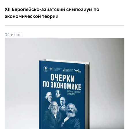
XII Европейско-азиатский симпозиум по
экономической теории
04 июня