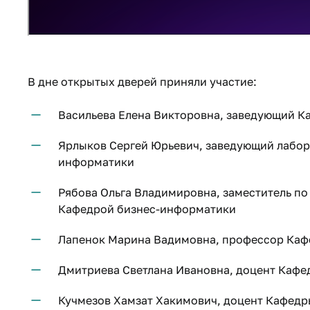
В дне открытых дверей приняли участие:
Васильева Елена Викторовна, заведующий 
Ярлыков Сергей Юрьевич, заведующий лабор
информатики
Рябова Ольга Владимировна, заместитель п
Кафедрой бизнес-информатики
Лапенок Марина Вадимовна, профессор Ка
Дмитриева Светлана Ивановна, доцент Каф
Кучмезов Хамзат Хакимович, доцент Кафед