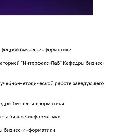
Кафедрой бизнес-информатики
аторией "Интерфакс-Лаб" Кафедры бизнес-
о учебно-методической работе заведующего
федры бизнес-информатики
едры бизнес-информатики
ры бизнес-информатики