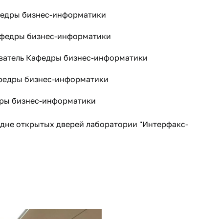
федры бизнес-информатики
афедры бизнес-информатики
аватель Кафедры бизнес-информатики
афедры бизнес-информатики
дры бизнес-информатики
 дне открытых дверей лаборатории "Интерфакс-