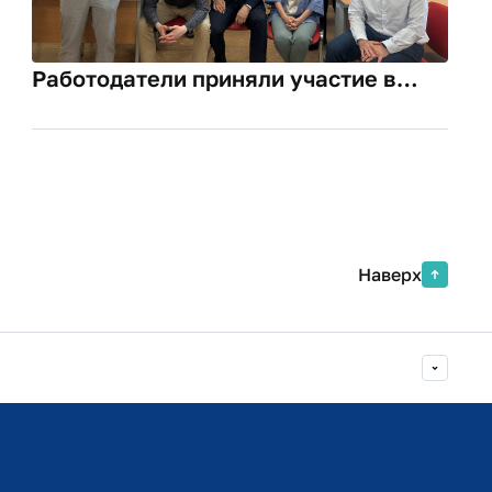
Работодатели приняли участие в
оценке выпускных проектов
студентов бизнес-информатики
Наверх
Министерство просвещения РФ
Министерство науки и высшего образования РФ