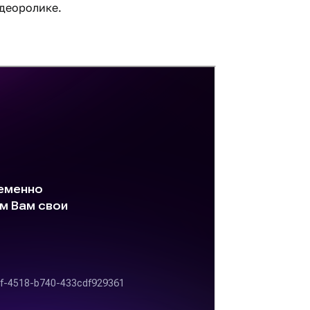
идеоролике.