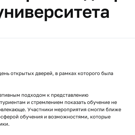
университета
день открытых дверей, в рамках которого была
еативным подходом к представлению
туриентам и стремлением показать обучение не
вовлекающе. Участники мероприятия смогли ближе
осферой обучения и возможностями, которые
ики.