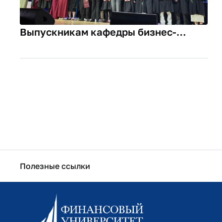
Выпускникам кафедры бизнес-
информатики вручили дипломы
Полезные ссылки
Информационно-образовательный портал
Личный кабинет поступающего