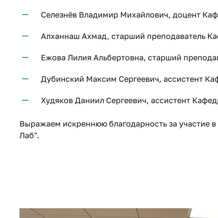
Селезнёв Владимир Михайлович, доцент Ка
Алханнаш Ахмад, старший преподаватель К
Ежова Лилия Альбертовна, старший препод
Дубинский Максим Сергеевич, ассистент К
Худяков Даниил Сергеевич, ассистент Кафе
Выражаем искреннюю благодарность за участие в
Лаб".