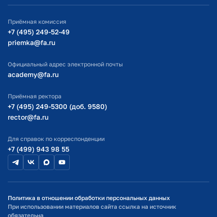
ИТ-поддержка
Приёмная комиссия
Министерство просвещения РФ
+7 (495) 249-52-49
priemka@fa.ru
Министерство науки и высшего образования РФ
Официальный адрес электронной почты
academy@fa.ru
Приёмная ректора
+7 (495) 249-5300 (доб. 9580)
rector@fa.ru
Для справок по корреспонденции
+7 (499) 943 98 55
Политика в отношении обработки персональных данных
При использовании материалов сайта ссылка на источник
обязательна