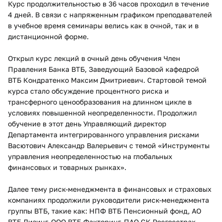
Курс продолжительностью в 36 часов проходил в течение
4 дней. В связи с напряженным графиком преподавателей
в учебное время семинары велись как в очной, так и в
дистанционной форме.
Открыл курс лекций в очный день обучения Член
Правления Банка ВТБ, Заведующий Базовой кафедрой
ВТБ Кондратенко Максим Дмитриевич. Стартовой темой
курса стало обсуждение процентного риска и
трансферного ценообразования на длинном цикле в
условиях повышенной неопределенности. Продолжил
обучение в этот день Управляющий директор
Департамента интегрированного управления рисками
Васютович Александр Валерьевич с темой «Инструменты
управления неопределенностью на глобальных
финансовых и товарных рынках».
Далее тему риск-менеджмента в финансовых и страховых
компаниях продолжили руководители риск-менеджмента
группы ВТБ, такие как: НПФ ВТБ Пенсионный фонд, АО
ВТБ Лизинг, ООО ВТБ Факторинг, ПАО СК Росгосстрах,