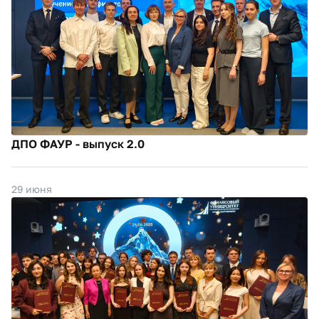
ДПО ФАУР - выпуск 2.0
29 июня