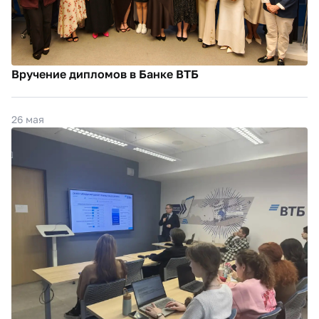
Вручение дипломов в Банке ВТБ
26 мая