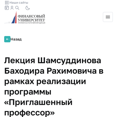
Наши сайты
Назад
Лекция Шамсуддинова
Баходира Рахимовича в
рамках реализации
программы
«Приглашенный
профессор»