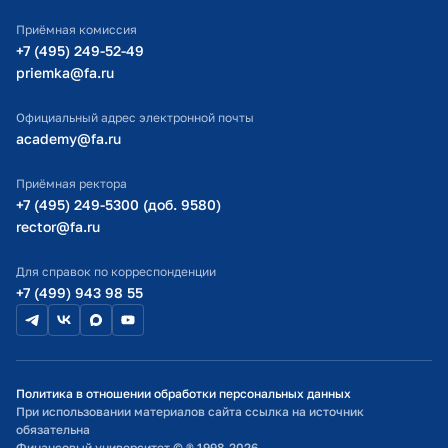
ИТ-поддержка
Приёмная комиссия
Министерство просвещения РФ
+7 (495) 249-52-49
priemka@fa.ru
Министерство науки и высшего образования РФ
Официальный адрес электронной почты
academy@fa.ru
Приёмная ректора
+7 (495) 249-5300 (доб. 9580)
rector@fa.ru
Для справок по корреспонденции
+7 (499) 943 98 55
Политика в отношении обработки персональных данных
При использовании материалов сайта ссылка на источник
обязательна
Финансовый университет © ® 1998-2026