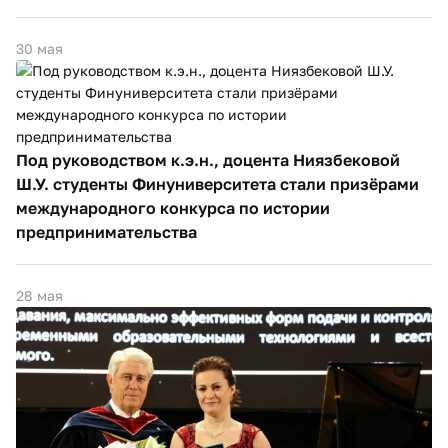
30 мая
Под руководством к.э.н., доцента Ниязбековой
Ш.У. студенты Финуниверситета стали призёрами
международного конкурса по истории
предпринимательства
28 мая