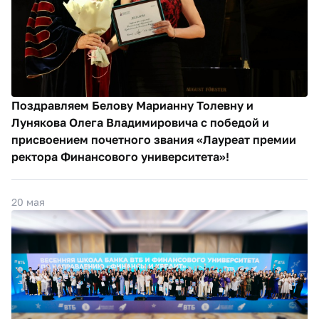
Поздравляем Белову Марианну Толевну и
Лунякова Олега Владимировича с победой и
присвоением почетного звания «Лауреат премии
ректора Финансового университета»!
20 мая