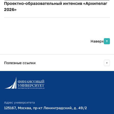
Проектно-образовательный интенсив «Архипелаг
2026»
Наверх
Полезные ссылки
Информационно-образовательный портал
Личный кабинет поступающего
Библиотечно-информационный комплекс
Адрес университета
Оплата обучения
125167, Москва, пр-кт Ленинградский, д. 49/2​