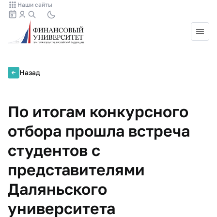
Наши сайты
Назад
По итогам конкурсного
отбора прошла встреча
студентов с
представителями
Даляньского
университета