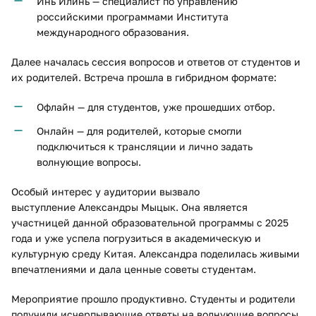
Инь Илинь — специалист по управлению
российскими программами Института
международного образования.
Далее началась сессия вопросов и ответов от студентов и
их родителей. Встреча прошла в гибридном формате:
Офлайн — для студентов, уже прошедших отбор.
Онлайн — для родителей, которые смогли
подключиться к трансляции и лично задать
волнующие вопросы.
Особый интерес у аудитории вызвало
выступление Александры Мыцык. Она является
участницей данной образовательной программы с 2025
года и уже успела погрузиться в академическую и
культурную среду Китая. Александра поделилась живыми
впечатлениями и дала ценные советы студентам.
Мероприятие прошло продуктивно. Студенты и родители
получили исчерпывающие ответы на волнующие вопросы.