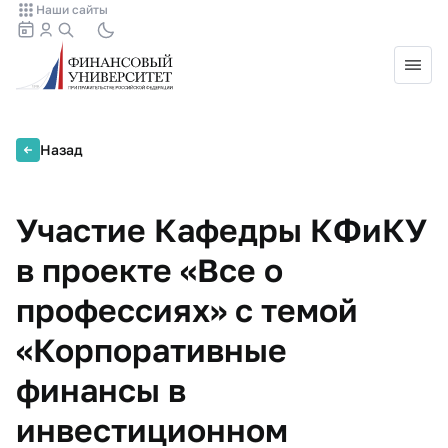
Наши сайты
Назад
Участие Кафедры КФиКУ
в проекте «Все о
профессиях» с темой
«Корпоративные
финансы в
инвестиционном