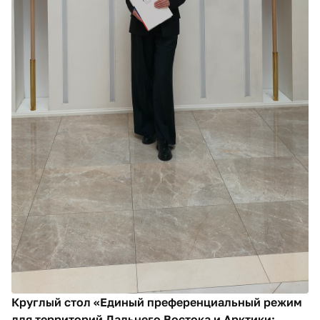
Круглый стол «Единый преференциальный режим
для территорий Дальнего Востока и Арктики: