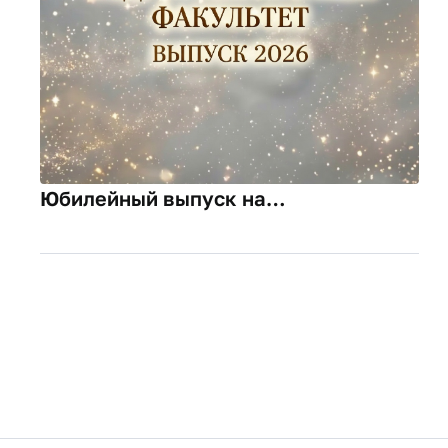
Юбилейный выпуск на
Подготовительном факультете: 130
выпускников и тёплые слова
напутствия