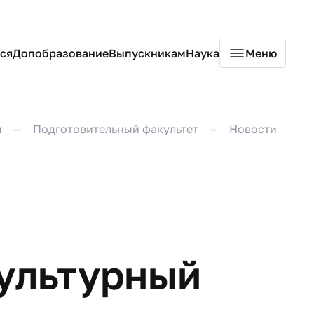
ся
Допобразование
Выпускникам
Наука
Меню
ы
Подготовительный факультет
Новости
Культурный