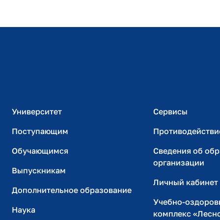
Расписание занятий
Студенческий офис
Официальный адрес электронной почты
ИТ-поддержка
Университет
Сервисы
Поступающим
Противодействи
Обучающимся
Сведения об об
организации
Выпускникам
Личный кабинет
Дополнительное образование
Учебно-оздоров
Наука
комплекс «Лесн