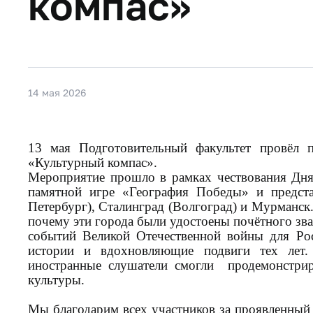
компас»
14 мая 2026
13 мая Подготовительный факультет провёл п
«Культурный компас».
Мероприятие прошло в рамках чествования Дня
памятной игре «География Победы» и предста
Петербург), Сталинград (Волгоград) и Мурманск. 
почему эти города были удостоены почётного зва
событий Великой Отечественной войны для Ро
истории и вдохновляющие подвиги тех лет. 
иностранные слушатели смогли продемонстрир
культуры.
Мы благодарим всех участников за проявленный 