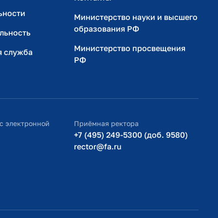
ьности
Министерство науки и высшего
образования РФ
льность
Министерство просвещения
я служба
РФ
с электронной
Приёмная ректора
+7 (495) 249-5300 (доб. 9580)
rector@fa.ru