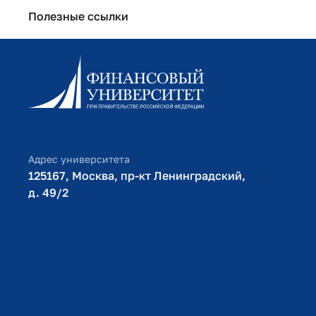
Полезные ссылки
Информационно-образовательный портал
Личный кабинет поступающего
Библиотечно-информационный комплекс
Оплата обучения
Адрес университета
125167, Москва, пр-кт Ленинградский,
д. 49/2​