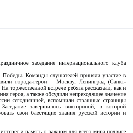
раздничное заседание интернационального клуба
 Победы. Команды слушателей приняли участие в
вили города-герои – Москву, Ленинград (Санкт-
На торжественной встрече ребята рассказали, как и
ния героя, а также обсудили непреходящее значение
ссии сегодняшней, вспомнили страшные страницы
Заседание завершилось викториной, в которой
овать свои блестящие знания русской истории и
интерес и память о важном для всего мира подвиге