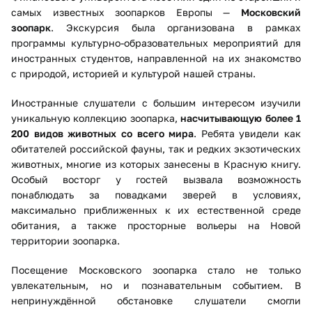
самых известных зоопарков Европы —
Московский
зоопарк
. Экскурсия была организована в рамках
программы культурно-образовательных мероприятий для
иностранных студентов, направленной на их знакомство
с природой, историей и культурой нашей страны.
Иностранные слушатели с большим интересом изучили
уникальную коллекцию зоопарка,
насчитывающую более 1
200 видов животных со всего мира
. Ребята увидели как
обитателей российской фауны, так и редких экзотических
животных, многие из которых занесены в Красную книгу.
Особый восторг у гостей вызвала возможность
понаблюдать за повадками зверей в условиях,
максимально приближенных к их естественной среде
обитания, а также просторные вольеры на Новой
территории зоопарка.
Посещение Московского зоопарка стало не только
увлекательным, но и познавательным событием. В
непринуждённой обстановке слушатели смогли