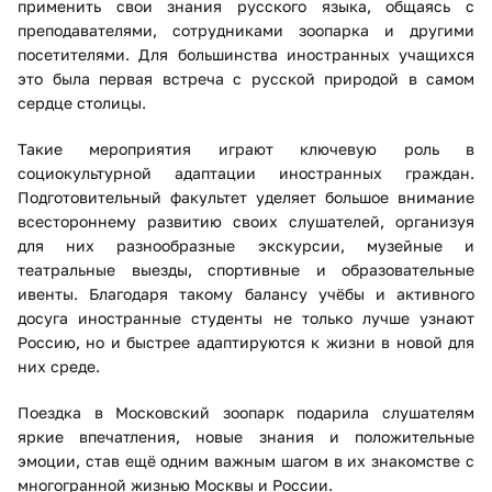
применить свои знания русского языка, общаясь с
преподавателями, сотрудниками зоопарка и другими
посетителями. Для большинства иностранных учащихся
это была первая встреча с русской природой в самом
сердце столицы.
Такие мероприятия играют ключевую роль в
социокультурной адаптации иностранных граждан.
Подготовительный факультет уделяет большое внимание
всестороннему развитию своих слушателей, организуя
для них разнообразные экскурсии, музейные и
театральные выезды, спортивные и образовательные
ивенты. Благодаря такому балансу учёбы и активного
досуга иностранные студенты не только лучше узнают
Россию, но и быстрее адаптируются к жизни в новой для
них среде.
Поездка в Московский зоопарк подарила слушателям
яркие впечатления, новые знания и положительные
эмоции, став ещё одним важным шагом в их знакомстве с
многогранной жизнью Москвы и России.