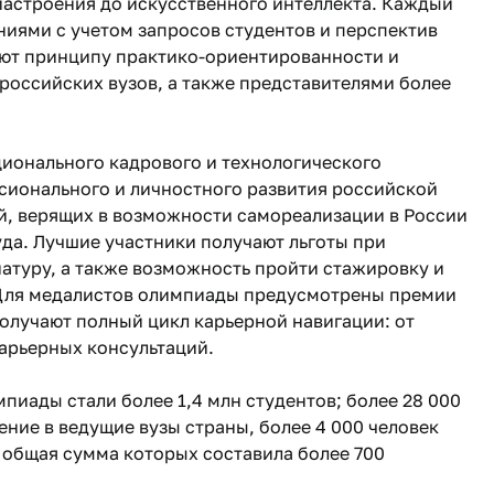
виастроения до искусственного интеллекта. Каждый
иями с учетом запросов студентов и перспектив
уют принципу практико-ориентированности и
российских вузов, а также представителями более
ионального кадрового и технологического
ссионального и личностного развития российской
й, верящих в возможности самореализации в России
да. Лучшие участники получают льготы при
натуру, а также возможность пройти стажировку и
 Для медалистов олимпиады предусмотрены премии
получают полный цикл карьерной навигации: от
арьерных консультаций.
пиады стали более 1,4 млн студентов; более 28 000
ние в ведущие вузы страны, более 4 000 человек
 общая сумма которых составила более 700