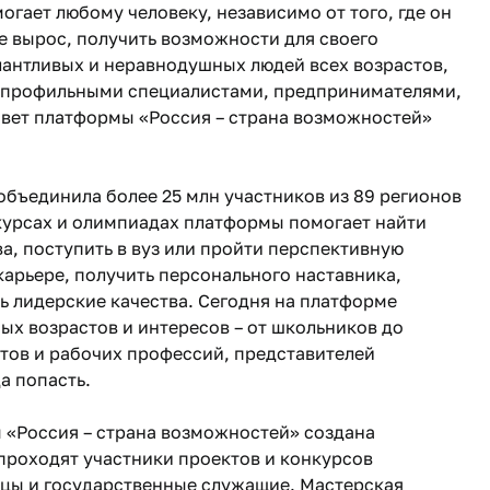
гает любому человеку, независимо от того, где он
е вырос, получить возможности для своего
лантливых и неравнодушных людей всех возрастов,
 профильными специалистами, предпринимателями,
вет платформы «Россия – страна возможностей»
 объединила более 25 млн участников из 89 регионов
нкурсах и олимпиадах платформы помогает найти
, поступить в вуз или пройти перспективную
карьере, получить персонального наставника,
ь лидерские качества. Сегодня на платформе
ых возрастов и интересов – от школьников до
тов и рабочих профессий, представителей
а попасть.
 «Россия – страна возможностей» создана
проходят участники проектов и конкурсов
нцы и государственные служащие. Мастерская