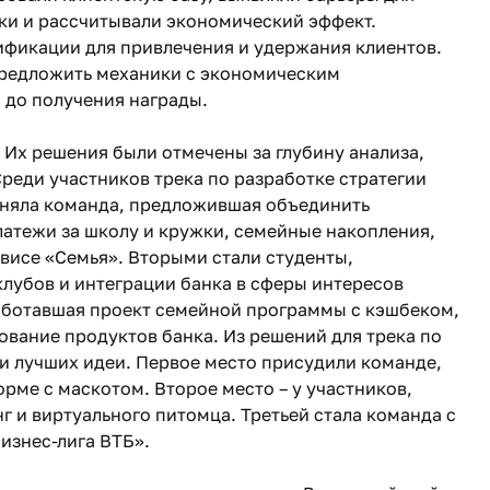
ки и рассчитывали экономический эффект.
ификации для привлечения и удержания клиентов.
предложить механики с экономическим
 до получения награды.
Их решения были отмечены за глубину анализа,
реди участников трека по разработке стратегии
аняла команда, предложившая объединить
латежи за школу и кружки, семейные накопления,
висе «Семья». Вторыми стали студенты,
лубов и интеграции банка в сферы интересов
работавшая проект семейной программы с кэшбеком,
вание продуктов банка. Из решений для трека по
 лучших идеи. Первое место присудили команде,
рме с маскотом. Второе место – у участников,
 и виртуального питомца. Третьей стала команда с
изнес-лига ВТБ».