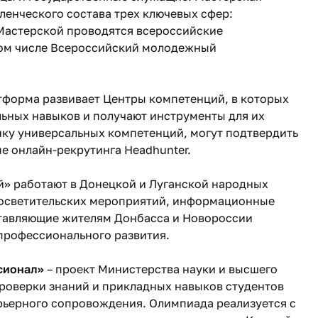
енческого состава трех ключевых сфер:
 Мастерской проводятся всероссийские
том числе Всероссийский молодежный
тформа развивает Центры компетенций, в которых
ьных навыков и получают инструменты для их
ку универсальных компетенций, могут подтвердить
е онлайн-рекрутинга Headhunter.
» работают в Донецкой и Луганской народных
росветительских мероприятий, информационные
ставляющие жителям Донбасса и Новороссии
профессионального развития.
сионал»
– проект Министерства науки и высшего
проверки знаний и прикладных навыков студентов
арьерного сопровождения. Олимпиада реализуется с