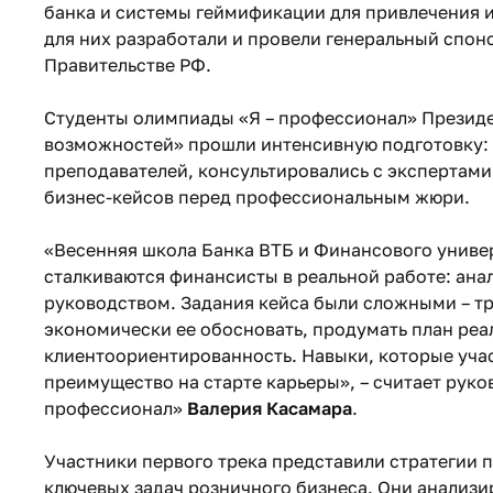
банка и системы геймификации для привлечения 
для них разработали и провели генеральный спон
Правительстве РФ.
Студенты олимпиады «Я – профессионал» Президе
возможностей» прошли интенсивную подготовку: 
преподавателей, консультировались с экспертами
бизнес-кейсов перед профессиональным жюри.
«Весенняя школа Банка ВТБ и Финансового универ
сталкиваются финансисты в реальной работе: анал
руководством. Задания кейса были сложными – тр
экономически ее обосновать, продумать план реа
клиентоориентированность. Навыки, которые учас
преимущество на старте карьеры», – считает рук
профессионал»
Валерия Касамара
.
Участники первого трека представили стратегии 
ключевых задач розничного бизнеса. Они анализи