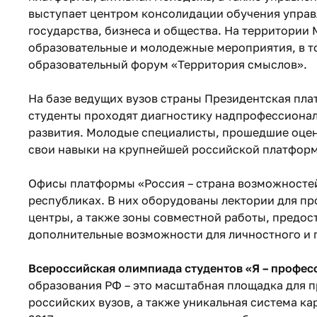
выступает центром консолидации обучения управл
государства, бизнеса и общества. На территории
образовательные и молодежные мероприятия, в 
образовательный форум «Территория смыслов».
На базе ведущих вузов страны Президентская пла
студенты проходят диагностику надпрофессионал
развития. Молодые специалисты, прошедшие оцен
свои навыки на крупнейшей российской платформ
Офисы платформы «Россия – страна возможностей
республиках. В них оборудованы лектории для п
центры, а также зоны совместной работы, предо
дополнительные возможности для личностного и 
Всероссийская олимпиада студентов «Я – профес
образования РФ – это масштабная площадка для 
российских вузов, а также уникальная система к