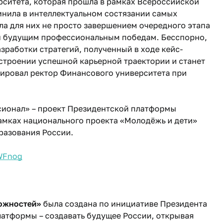
рситета, которая прошла в рамках Всероссийской
инила в интеллектуальном состязании самых
ла для них не просто завершением очередного этапа
 и будущим профессиональным победам. Бесспорно,
зработки стратегий, полученный в ходе кейс-
строении успешной карьерной траектории и станет
ировал ректор Финансового университета при
сионал» – проект Президентской платформы
рамках национального проекта «Молодёжь и дети»
разования России.
vWFnog
можностей»
была создана по инициативе Президента
латформы – создавать будущее России, открывая