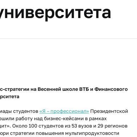
университета
с-стратегии на Весенней школе ВТБ и Финансового
рситета
пиады студентов
«Я – профессионал»
Президентской
ршили работу над бизнес-кейсами в рамках
т». Около 100 студентов из 53 вузов и 29 регионов
жюри стратегии повышения мультипродуктовости