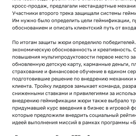
кросс-продаж, предлагали нестандартные механи
Участники второго трека защищали системы гейм
Им нужно было определить цели геймификации, 
обоснованием и описать клиентский путь от входа
По итогам защиты жюри определило победителей. 
экономическую обоснованность и креативность. С
повышения мультипродуктовости первое место з
обновленную детскую карту, карманные деньги, п
страхование и финансовое обучение в едином сер
подготовившие решение по внедрению механики к
клиента. Тройку лидеров замыкает команда, раз
сниженными ставками и привилегиями за использо
внедрению геймификации жюри также выбрало три
придумавшей курс введения в бизнес в игровой фо
которые предложили внедрить социальный рейтинг
идеей выполнения миссий в рамках программы «Б