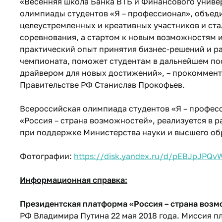
«Весенняя школа Банка ВТБ и Финансового униве
олимпиады студентов «Я – профессионал», объед
целеустремленных и креативных участников и ста
соревнования, а стартом к новым возможностям
практический опыт принятия бизнес-решений и ра
чемпионата, поможет студентам в дальнейшем по
драйвером для новых достижений», – прокоммент
Правительстве РФ Станислав Прокофьев.
Всероссийская олимпиада студентов «Я – профес
«Россия – страна возможностей», реализуется в 
при поддержке Министерства науки и высшего об
Фотографии:
https://disk.yandex.ru/d/pEBJpJPQ
Информационная справка:
Президентская платформа «Россия – страна воз
РФ Владимира Путина 22 мая 2018 года. Миссия п