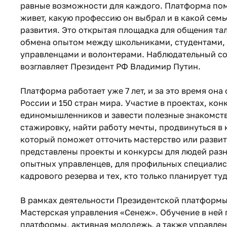
равные возможности для каждого. Платформа помо
живет, какую профессию он выбрал и в какой семь
развития. Это открытая площадка для общения та
обмена опытом между школьниками, студентами,
управленцами и волонтерами. Наблюдательный со
возглавляет Президент РФ Владимир Путин.
Платформа работает уже 7 лет, и за это время она
России и 150 стран мира. Участие в проектах, ко
единомышленников и завести полезные знакомства
стажировку, найти работу мечты, продвинуться в 
который поможет отточить мастерство или развит
представлены проекты и конкурсы для людей разн
опытных управленцев, для профильных специалис
кадрового резерва и тех, кто только планирует туд
В рамках деятельности Президентской платформы
Мастерская управления «Сенеж». Обучение в ней 
платформы, активная молодежь, а также управле