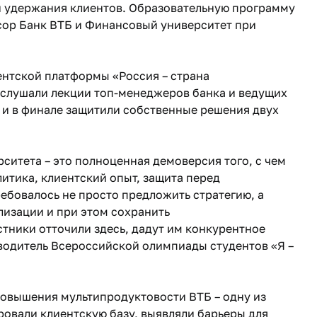
и удержания клиентов. Образовательную программу
сор Банк ВТБ и Финансовый университет при
нтской платформы «Россия – страна
слушали лекции топ-менеджеров банка и ведущих
 и в финале защитили собственные решения двух
ситета – это полноценная демоверсия того, с чем
итика, клиентский опыт, защита перед
ебовалось не просто предложить стратегию, а
лизации и при этом сохранить
тники отточили здесь, дадут им конкурентное
оводитель Всероссийской олимпиады студентов «Я –
повышения мультипродуктовости ВТБ – одну из
ровали клиентскую базу, выявляли барьеры для