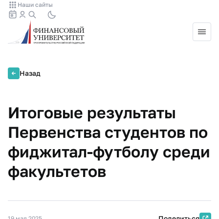
Наши сайты
Назад
Итоговые результаты
Первенства студентов по
фиджитал-футболу среди
факультетов
Поделиться
19 мая 2025