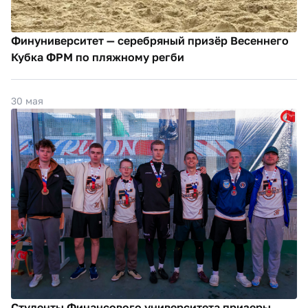
Финуниверситет — серебряный призёр Весеннего
Кубка ФРМ по пляжному регби
30 мая
Студенты Финансового университета призеры