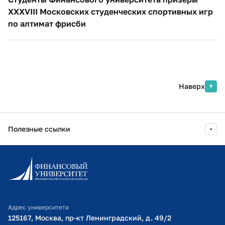
XXXVIII Московских студенческих спортивных игр
по алтимат фрисби
Наверх
Полезные ссылки
Информационно-образовательный портал
Личный кабинет поступающего
Библиотечно-информационный комплекс
Адрес университета
Оплата обучения
125167, Москва, пр-кт Ленинградский, д. 49/2​