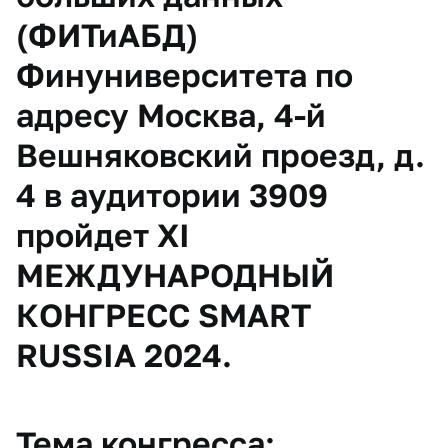
(ФИТиАБД)
Финуниверситета по
адресу Москва, 4-й
Вешняковский проезд, д.
4 в аудитории 3909
пройдет
XI
МЕЖДУНАРОДНЫЙ
КОНГРЕСС SMART
RUSSIA 2024
.
Тема конгресса: