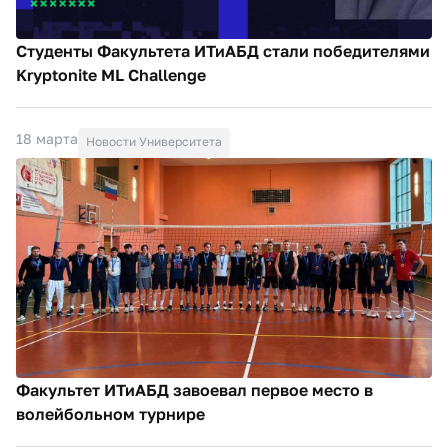
Студенты Факультета ИТиАБД стали победителями
Kryptonite ML Challenge
18 марта
Новости Университета
Факультет ИТиАБД завоевал первое место в
волейбольном турнире