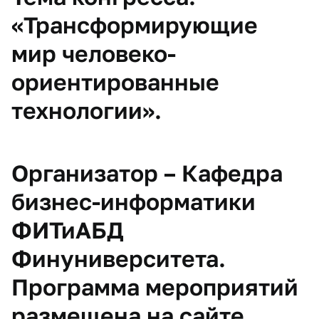
«
Трансформирующие
мир человеко-
ориентированные
технологии
».
Организатор – Кафедра
бизнес-информатики
ФИТиАБД
Финуниверситета.
Программа мероприятий
размещена на сайте