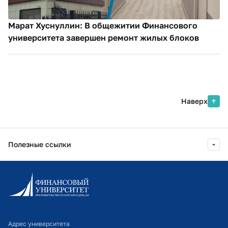
Марат Хуснуллин: В общежитии Финансового
университета завершен ремонт жилых блоков
Наверх
Полезные ссылки
Информационно-образовательный портал
Личный кабинет поступающего
Библиотечно-информационный комплекс
Адрес университета