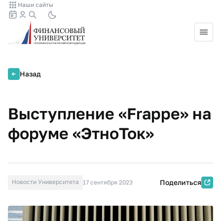
Наши сайты
Назад
Выступление «Frappe» на
форуме «ЭтноТок»
Новости Университета
Поделиться
17 сентября 2023