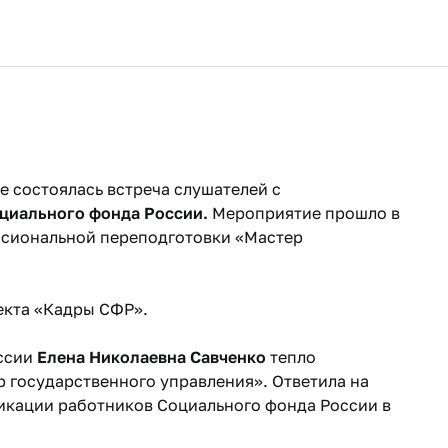
 состоялась встреча слушателей с
циального фонда России.
Мероприятие прошло в
ссиональной переподготовки «Мастер
екта «Кадры СФР».
оссии
Елена Николаевна Савченко
тепло
 государственного управления». Ответила на
икации работников Социального фонда России в