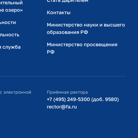
Стать дарителем
ительный
ое озеро»
Контакты
ьности
Министерство науки и высшего
образования РФ
льность
Министерство просвещения
я служба
РФ
с электронной
Приёмная ректора
+7 (495) 249-5300 (доб. 9580)
rector@fa.ru