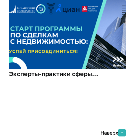
Эксперты-практики сферы
недвижимости провели занятия для
новых слушателей
Наверх