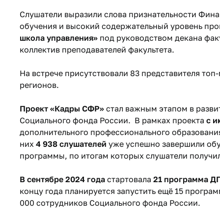
Слушатели выразили слова признательности Фина
обучения и высокий содержательный уровень пр
школа управления»
под руководством декана фак
коллектив преподавателей факультета.
На встрече присутствовали 83 представителя то
регионов.
Проект «Кадры СФР»
стал важным этапом в разв
Социального фонда России. В рамках проекта
с и
дополнительного профессионального образования
них
4 938 слушателей
уже успешно завершили обу
программы, по итогам которых слушатели получи
В сентябре 2024 года
стартовала
21 программа Д
концу года планируется запустить ещё 15 програм
000 сотрудников Социального фонда России.