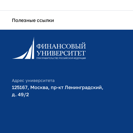
Полезные ссылки
Информационно-образовательный портал
Личный кабинет поступающего
Библиотечно-информационный комплекс
Оплата обучения
Адрес университета
125167, Москва, пр-кт Ленинградский,
д. 49/2​