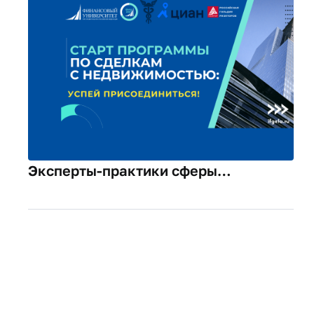
Эксперты-практики сферы
недвижимости провели занятия для
новых слушателей