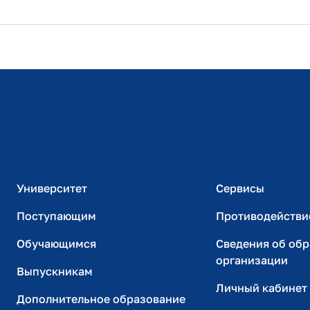
Расписание занятий
Студенческий офис
Официальный адрес электронной почты
ИТ-поддержка
Университет
Сервисы
Поступающим
Противодействи
Обучающимся
Сведения об об
организации
Выпускникам
Личный кабинет
Дополнительное образование