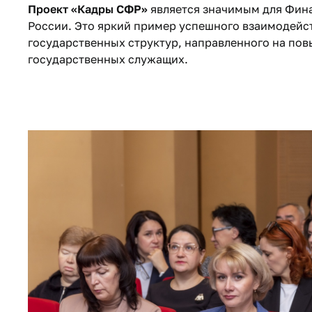
Проект «Кадры СФР»
является значимым для Фина
России. Это яркий пример успешного взаимодейс
государственных структур, направленного на по
государственных служащих.​