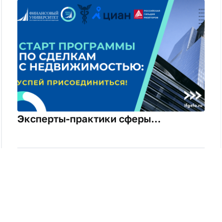
Эксперты-практики сферы
недвижимости провели занятия для
новых слушателей