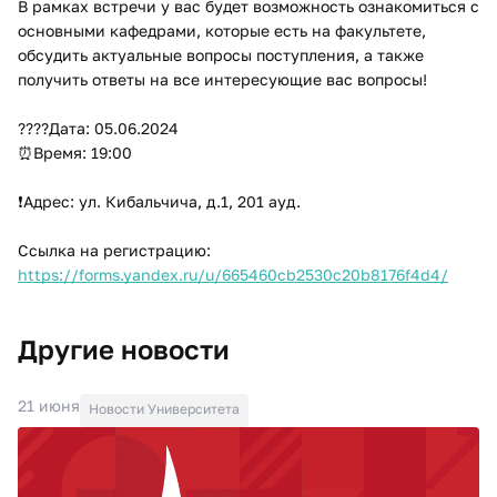
В рамках встречи у вас будет возможность ознакомиться с 
основными кафедрами, которые есть на факультете, 
обсудить актуальные вопросы поступления, а также 
получить ответы на все интересующие вас вопросы! 

????️Дата: 05.06.2024

⏰Время: 19:00

❗Адрес: ул. Кибальчича, д.1, 201 ауд.

Ссылка на регистрацию: 
https://forms.yandex.ru/u/665460cb2530c20b8176f4d4/
Другие новости
21 июня
Новости Университета