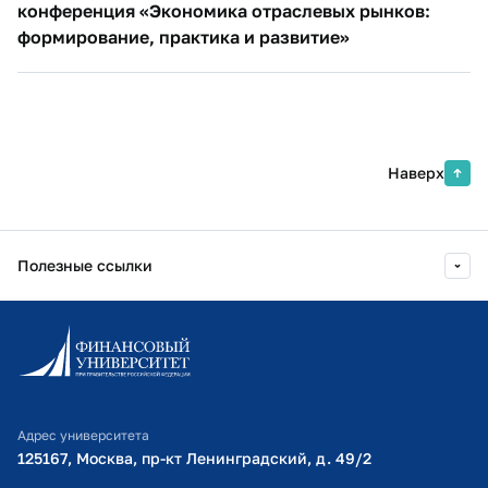
конференция «Экономика отраслевых рынков:
формирование, практика и развитие»
Наверх
Полезные ссылки
Информационно-образовательный портал
Личный кабинет поступающего
Библиотечно-информационный комплекс
Адрес университета
Оплата обучения
125167, Москва, пр-кт Ленинградский, д. 49/2​