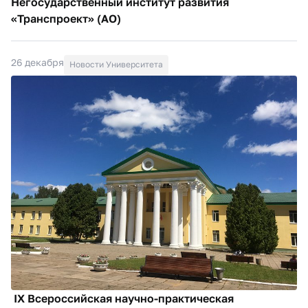
Негосударственный институт развития
«Транспроект» (АО)
26 декабря
Новости Университета
IX Всероссийская научно-практическая