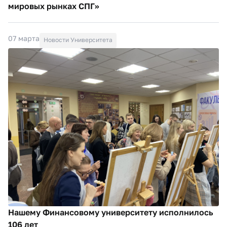
мировых рынках СПГ»
07 марта
Новости Университета
Нашему Финансовому университету исполнилось
106 лет