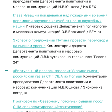
преподавателя Департамента политологии и
массовых коммуникаций И.В.Юшкова / ИА REX
Глава Чувашии поиздевался над пожарными во время
церемонии вручения ключей от новых служебных
машин
Интервью доцента Департаментп политологии
и массовых коммуникаций О.В.Ерохиной / BFM.ru
Эксперт о предложении Путина провести переговоры
на высшем уровне
Комментарии доцента
Департамента политологии и массовых
коммуникаций Л.В.Крутакова на телеканале "Россия
24"
«Виртуальный реверс» позволит Украине выдать
российский газ за СПГ США из Польши
Комментарии
преподавателя Департамента политологии и
массовых коммуникаций И.В.Юшкова / Экономика
сегодня
Прогнозом по «Северному потоку-2» бывший посол
США дискредитировал «Атлантический