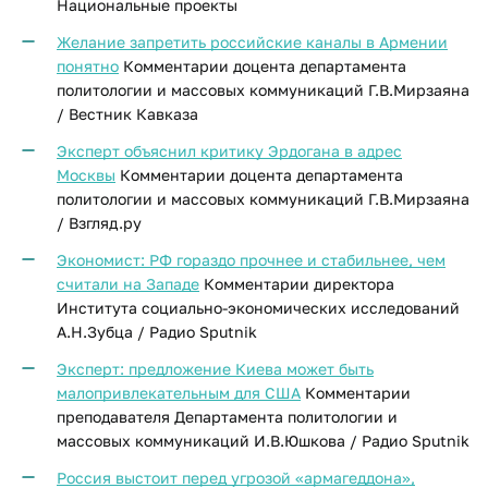
Национальные проекты
Желание запретить российские каналы в Армении
понятно
Комментарии доцента департамента
политологии и массовых коммуникаций Г.В.Мирзаяна
/ Вестник Кавказа
Эксперт объяснил критику Эрдогана в адрес
Москвы
Комментарии доцента департамента
политологии и массовых коммуникаций Г.В.Мирзаяна
/ Взгляд.ру
Экономист: РФ гораздо прочнее и стабильнее, чем
считали на Западе
Комментарии директора
Института социально-экономических исследований
А.Н.Зубца / Радио Sputnik
Эксперт: предложение Киева может быть
малопривлекательным для США
Комментарии
преподавателя Департамента политологии и
массовых коммуникаций И.В.Юшкова / Радио Sputnik
Россия выстоит перед угрозой «армагеддона»,