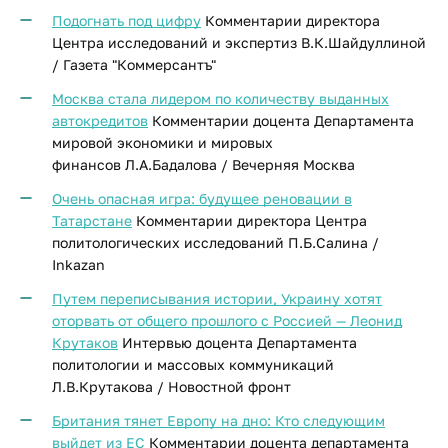
Подогнать под цифру
Комментарии директора
Центра исследований и экспертиз В.К.Шайдуллиной
/ Газета "Коммерсантъ"
Москва стала лидером по количеству выданных
автокредитов
Комментарии доцента Департамента
мировой экономики и мировых
финансов Л.А.Бадалова / Вечерняя Москва
Очень опасная игра: будущее реновации в
Татарстане
Комментарии директора Центра
политологических исследований П.Б.Салина /
Inkazan
Путем переписывания истории, Украину хотят
оторвать от общего прошлого с Россией — Леонид
Крутаков
Интервью доцента Департамента
политологии и массовых коммуникаций
Л.В.Крутакова / Новостной фронт
Британия тянет Европу на дно: Кто следующим
выйдет из ЕС
Комментарии доцента департамента