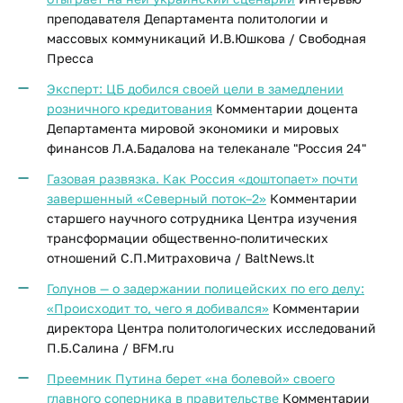
преподавателя Департамента политологии и
массовых коммуникаций И.В.Юшкова / Свободная
Пресса
Эксперт: ЦБ добился своей цели в замедлении
розничного кредитования
Комментарии доцента
Департамента мировой экономики и мировых
финансов Л.А.Бадалова на телеканале "Россия 24"
Газовая развязка. Как Россия «доштопает» почти
завершенный «Северный поток–2»
Комментарии
старшего научного сотрудника Центра изучения
трансформации общественно-политических
отношений С.П.Митраховича / BaltNews.lt
Голунов — о задержании полицейских по его делу:
«Происходит то, чего я добивался»
Комментарии
директора Центра политологических исследований
П.Б.Салина / BFM.ru
Преемник Путина берет «на болевой» своего
главного соперника в правительстве
Комментарии