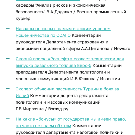
кафедры "Анализ рисков и экономическая
безопасность" В.А.Дадалко / Военно-промышленный
курьер
Названы регионы с самым высоким уровнем
мошенничества по ОСАГО
Комментарии
руководителя Департамента страхования и
экономики социальной сферы А.А.Цыганова / News.ru
Скорый поиск: «Роснефть» создает технологии для
выпуска дизельного топлива Евро-5
Комментарии
преподавателя Департамента политологии и
массовых коммуникаций И.В.Юшкова / Известия
Эксперт объяснил пассивность Турции в боях за
Идлиб
Комментарии доцента департамента
политологии и массовых коммуникаций
Г.В.Мирзаяна / Взгляд.ру
На какие «бонусы» от государства мы имеем право,
но часто не знаем об этом
Комментарии
руководителя департамента налоговой политики и