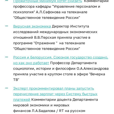
Прожиточный минимум хотят снизить
Комментарии
профессора кафедры "Управление персоналом и
психология" А.Л.Сафонова на телеканале
"Общественное телевидение России"
Вирусная экономика
Директор Института
исследований международных экономических
отношений В.В.Перская приняла участие в
программе "Отражение " на телеканале
"Общественное телевидение России"
Россия и Белоруссия. Союзное государство создано,
но как оно работает
Профессор Департамента
социологии, истории и философии О.А.Александрова
приняла участие в круглом столе в эфире "Вечерка
ТВ"
Эксперт прокомментировал планы запустить
перечисление зарплат через Систему быстрых
платежей
Комментарии доцента Департамента
мировой экономики и мировых
финансов Л.А.Бадалова / RT на русском