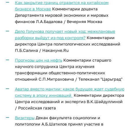
Как закрытие границ отразится на китайском
бизнесе в Москве
Комментарии доцента
Департамента мировой экономики и мировых
финансов Л.А.Бадалова / Вечерняя Москва
Дело Голунова получает новый ход: межклановые
разборки выйдут из-под контроля?
Комментарии
директора Центра политологических исследований
П.Б.Салина / Накануне.Ru
Прогнозы цен на нефть
Комментарии старшего
научного сотрудника Центра изучения
трансформации общественно-политических
отношений С.П.Митраховича / Телеканал "Царьград"
Аватар вместо мантии: какое будущее ждет судебную
систему в эпоху инноваций
Комментарии директора
Центра исследований и экспертиз В.К.Шайдуллиной
/ Российская газета
Визитеры
Декан факультета социологии и
политологии А.Б.Шатилов принял участие в