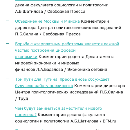
декана факультета социологии и политологии
А.Б.Шатилова / Свободная Пресса
Объединение Москвы и Минска
Комментарии
директора Центра политологических исследований
П.Б.Салина / Свободная Пресса
Борьба с «зарплатным рабством» является важной
частью построения цифровой
экономики
Комментарии доцента Департамента
мировой экономики и мировых
финансов Л.А.Бадалова / Экономика сегодня
Три пути для Путина: пресса вновь обсуждает
будущую работу президента
Комментарии директора
Центра политологических исследований П.Б.Салина
/ Труд
Чем будут заниматься заместители нового
премьера?
Комментарии декана факультета
социологии и политологии А.Б.Шатилова / BFM.ru