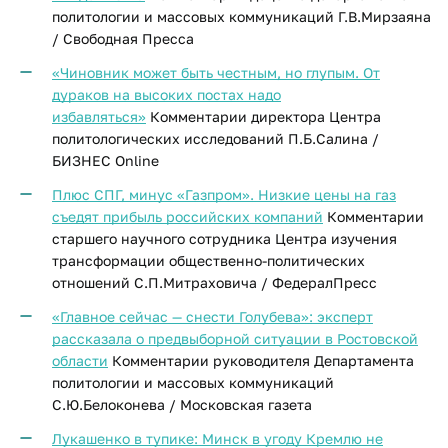
политологии и массовых коммуникаций Г.В.Мирзаяна
/ Свободная Пресса
«Чиновник может быть честным, но глупым. От
дураков на высоких постах надо
избавляться»
Комментарии директора Центра
политологических исследований П.Б.Салина /
БИЗНЕС Online
Плюс СПГ, минус «Газпром». Низкие цены на газ
съедят прибыль российских компаний
Комментарии
старшего научного сотрудника Центра изучения
трансформации общественно-политических
отношений С.П.Митраховича / ФедералПресс
«Главное сейчас — снести Голубева»: эксперт
рассказала о предвыборной ситуации в Ростовской
области
Комментарии руководителя Департамента
политологии и массовых коммуникаций
С.Ю.Белоконева / Московская газета
Лукашенко в тупике: Минск в угоду Кремлю не