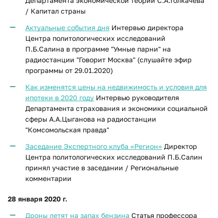
Департамента экономической теории С.А.Толкачева
/ Капитал страны
Актуальные события дня
Интервью директора
Центра политологических исследований
П.Б.Салина в программе "Умные парни" на
радиостанции "Говорит Москва" (слушайте эфир
программы от 29.01.2020)
Как изменятся цены на недвижимость и условия для
ипотеки в 2020 году
Интервью руководителя
Департамента страхования и экономики социальной
сферы А.А.Цыганова на радиостанции
"Комсомольская правда"
Заседание Экспертного клуба «Регион»
Директор
Центра политологических исследований П.Б.Салин
принял участие в
заседании / Региональные
комментарии
28 января 2020 г.
Дроны летят на запах бензина
Статья профессора