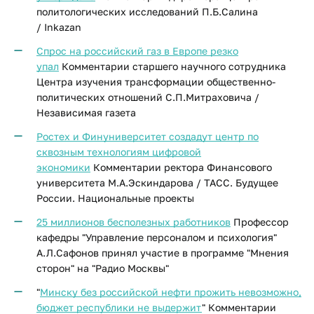
политологических исследований П.Б.Салина
/ Inkazan
Спрос на российский газ в Европе резко
упал
Комментарии старшего научного сотрудника
Центра изучения трансформации общественно-
политических отношений С.П.Митраховича /
Независимая газета
Ростех и Финуниверситет создадут центр по
сквозным технологиям цифровой
экономики
Комментарии ректора Финансового
университета М.А.Эскиндарова / ТАСС. Будущее
России. Национальные проекты
25 миллионов бесполезных работников
Профессор
кафедры "Управление персоналом и психология"
А.Л.Сафонов принял участие в программе "Мнения
сторон" на "Радио Москвы"
"
Минску без российской нефти прожить невозможно,
бюджет республики не выдержит
" Комментарии