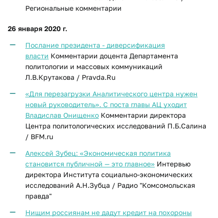
Региональные комментарии
26 января 2020 г.
Послание президента - диверсификация
власти
Комментарии доцента Департамента
политологии и массовых коммуникаций
Л.В.Крутакова / Pravda.Ru
«Для перезагрузки Аналитического центра нужен
новый руководитель». С поста главы АЦ уходит
Владислав Онищенко
Комментарии директора
Центра политологических исследований П.Б.Салина
/ BFM.ru
Алексей Зубец: «Экономическая политика
становится публичной — это главное»
Интервью
директора Института социально-экономических
исследований А.Н.Зубца / Радио "Комсомольская
правда"
Нищим россиянам не дадут кредит на похороны