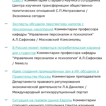
совет»
Комментарии старшего научного сотрудника
Центра изучения трансформации общественно-
политических отношений С.П.Митраховича /
Экономика сегодня
Эксперты обсудили перспективу налогов с
пенсионных накоплений
Комментарии профессора
кафедры "Управление персоналом и психология"
А.Л.Сафонова / Московский Комсомолец
В России может появиться потребительская корзина
для студентов
Комментарии профессора кафедры
"Управление персоналом и психология" А.Л.Сафонова
/ News.ru
Идею создания промышленных зон в ИК обсудили в
Правительстве Москвы
Комментарии преподавателя
Департамента правового регулирования
экономической деятельности Л.А.Данилюк /
Международный антикоррупционный портал
Ситуация на газовом рынке Европы
Комментарии
старшего научного сотрудника Центра изучения