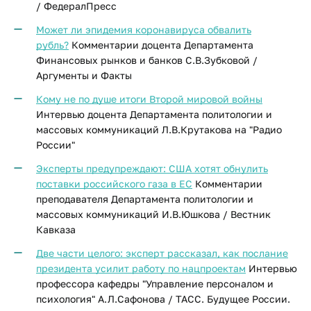
/ ФедералПресс
Может ли эпидемия коронавируса обвалить
рубль?
Комментарии доцента Департамента
Финансовых рынков и банков С.В.Зубковой /
Аргументы и Факты
Кому не по душе итоги Второй мировой войны
Интервью доцента Департамента политологии и
массовых коммуникаций Л.В.Крутакова на "Радио
России"
Эксперты предупреждают: США хотят обнулить
поставки российского газа в ЕС
Комментарии
преподавателя Департамента политологии и
массовых коммуникаций И.В.Юшкова​ / Вестник
Кавказа
Две части целого: эксперт рассказал, как послание
президента усилит работу по нацпроектам
Интервью
профессора кафедры "Управление персоналом и
психология" А.Л.Сафонова / ТАСС. Будущее России.