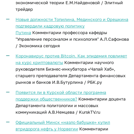
экономической теории Е.М.Найденовой / Элитный
трейдер
Новые должности Топилина, Мединского и Орешкина
подтвердили кадровую политику
Путина
Комментарии профессора кафедры
"Управление персоналом и психология" А.Л.Сафонова
/ Экономика сегодня
Коронавирус против Bitcoin. Как эпидемия повлияет
на курс криптовалюты
Комментарии научного
руководителя Бизнес-инкубатора «Чапай Хаб»,
старшего преподавателя Департамента финансовых
рынков и банков И.В.Бутурлина / РБК.ру
Появится ли в Курской области программа
поддержки общественников?
Комментарии доцента
Департамента политологии и массовых
коммуникаций А.В.Немцева / KurskTV.ru
Официальный Минск «назло бабушке» купил
втридорога нефть у Норвегии
Комментарии