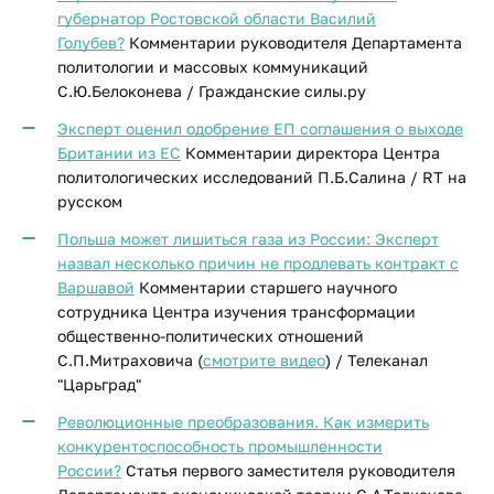
губернатор Ростовской области Василий
Голубев?
Комментарии руководителя Департамента
политологии и массовых коммуникаций
С.Ю.Белоконева / Гражданские силы.ру
Эксперт оценил одобрение ЕП соглашения о выходе
Британии из ЕС
Комментарии директора Центра
политологических исследований П.Б.Салина / RT на
русском
Польша может лишиться газа из России: Эксперт
назвал несколько причин не продлевать контракт с
Варшавой
Комментарии старшего научного
сотрудника Центра изучения трансформации
общественно-политических отношений
С.П.Митраховича (
смотрите видео
) /
Телеканал
"Царьград"
Революционные преобразования. Как измерить
конкурентоспособность промышленности
России?
Статья первого заместителя руководителя