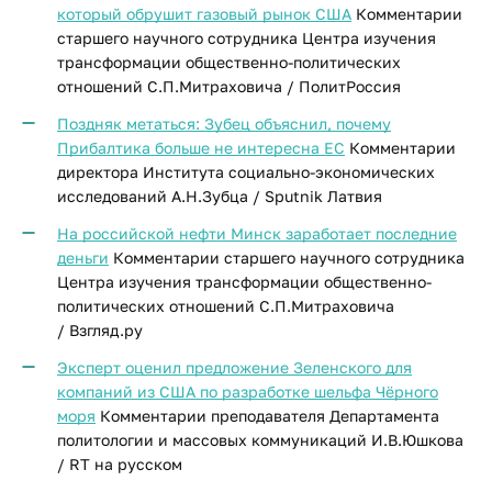
который обрушит газовый рынок США
Комментарии
старшего научного сотрудника Центра изучения
трансформации общественно-политических
отношений С.П.Митраховича / ПолитРоссия
Поздняк метаться: Зубец объяснил, почему
Прибалтика больше не интересна ЕС
Комментарии
директора Института социально-экономических
исследований А.Н.Зубца / Sputnik Латвия
На российской нефти Минск заработает последние
деньги
Комментарии старшего научного сотрудника
Центра изучения трансформации общественно-
политических отношений С.П.Митраховича
/ Взгляд.ру
Эксперт оценил предложение Зеленского для
компаний из США по разработке шельфа Чёрного
моря
Комментарии преподавателя Департамента
политологии и массовых коммуникаций И.В.Юшкова
/ RT на русском