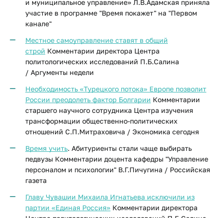
и муниципальное управление» Л.В.Адамская приняла
участие в программе "Время покажет" на "Первом
канале"
Местное самоуправление ставят в общий
строй
Комментарии директора Центра
политологических исследований П.Б.Салина
/ Аргументы недели
Необходимость «Турецкого потока» Европе позволит
России преодолеть фактор Болгарии
Комментарии
старшего научного сотрудника Центра изучения
трансформации общественно-политических
отношений С.П.Митраховича / Экономика сегодня
Время учить
. Абитуриенты стали чаще выбирать
педвузы Комментарии доцента кафедры "Управление
персоналом и психологии" В.Г.Пичугина / Российская
газета
Главу Чувашии Михаила Игнатьева исключили из
партии «Единая Россия»
Комментарии директора