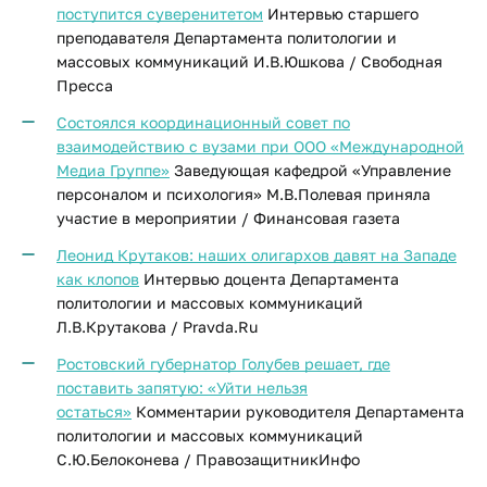
поступится суверенитетом
Интервью старшего
преподавателя Департамента политологии и
массовых коммуникаций И.В.Юшкова / Свободная
Пресса
Состоялся координационный совет по
взаимодействию с вузами при ООО «Международной
Медиа Группе»
Заведующая кафедрой «Управление
персоналом и психология» М.В.Полевая приняла
участие в мероприятии / Финансовая газета
Леонид Крутаков: наших олигархов давят на Западе
как клопов
Интервью доцента Департамента
политологии и массовых коммуникаций
Л.В.Крутакова / Pravda.Ru
Ростовский губернатор Голубев решает, где
поставить запятую: «Уйти нельзя
остаться»
Комментарии руководителя Департамента
политологии и массовых коммуникаций
С.Ю.Белоконева / ПравозащитникИнфо