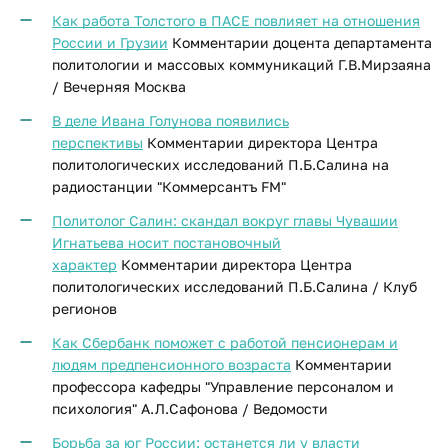
Как работа Толстого в ПАСЕ повлияет на отношения
России и Грузии
Комментарии доцента департамента
политологии и массовых коммуникаций Г.В.Мирзаяна
/ Вечерняя Москва
В деле Ивана Голунова появились
перспективы
Комментарии директора Центра
политологических исследований П.Б.Салина на
радиостанции "Коммерсантъ FM"
Политолог Салин: скандал вокруг главы Чувашии
Игнатьева носит постановочный
характер
Комментарии директора Центра
политологических исследований П.Б.Салина / Клуб
регионов
Как Сбербанк поможет с работой пенсионерам и
людям предпенсионного возраста
Комментарии
профессора кафедры "Управление персоналом и
психология" А.Л.Сафонова / Ведомости
Борьба за юг России: останется ли у власти