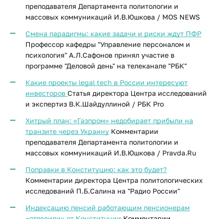
преподавателя Департамента политологии и
массовых коммуникаций И.В.Юшкова / MOS NEWS
Смена парадигмы: какие задачи и риски ждут ПФР
П
рофессор кафедры "Управление персоналом и
психология" А.Л.Сафонов принял участие в
программе "Деловой день" на телеканале "РБК"
Какие проекты legal tech в России интересуют
инвесторов
Статья директора Центра исследований
и экспертиз В.К.Шайдуллиной / РБК Pro
Хитрый план: «Газпром» недобирает прибыли на
транзите через Украину
Комментарии
преподавателя Департамента политологии и
массовых коммуникаций И.В.Юшкова​ / Pravda.Ru
Поправки в Конституцию: как это будет?
Комментарии директора Центра политологических
исследований П.Б.Салина на "Радио России"
Индексацию пенсий работающим пенсионерам
«отделили» от Конституции
Комментарии