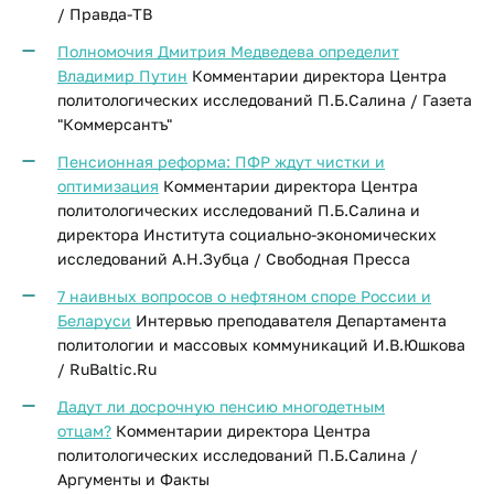
/ Правда-ТВ
Полномочия Дмитрия Медведева определит
Владимир Путин
Комментарии директора Центра
политологических исследований П.Б.Салина / Газета
"Коммерсантъ"
Пенсионная реформа: ПФР ждут чистки и
оптимизация
Комментарии директора Центра
политологических исследований П.Б.Салина и
директора Института социально-экономических
исследований А.Н.Зубца / Свободная Пресса
7 наивных вопросов о нефтяном споре России и
Беларуси
Интервью преподавателя Департамента
политологии и массовых коммуникаций И.В.Юшкова​
/ RuBaltic.Ru
Дадут ли досрочную пенсию многодетным
отцам?
Комментарии директора Центра
политологических исследований П.Б.Салина /
Аргументы и Факты