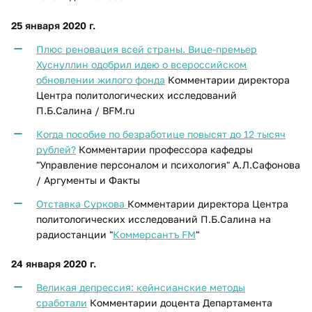
25 января 2020 г.
Плюс реновация всей страны. Вице-премьер
Хуснуллин одобрил идею о всероссийском
обновлении жилого фонда
Комментарии директора
Центра политологических исследований
П.Б.Салина / BFM.ru
Когда пособие по безработице повысят до 12 тысяч
рублей?
Комментарии профессора кафедры
"Управление персоналом и психология" А.Л.Сафонова
/ Аргументы и Факты
Отставка Суркова
Комментарии директора Центра
политологических исследований П.Б.Салина на
радиостанции "
Коммерсантъ FM
"
24 января 2020 г.
Великая депрессия: кейнсианские методы
сработали
Комментарии доцента Департамента