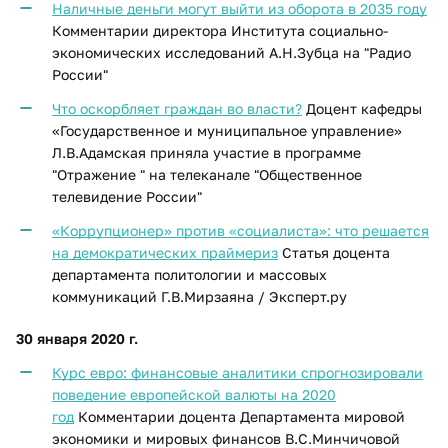
Наличные деньги могут выйти из оборота в 2035 году
Комментарии директора Института социально-
экономических исследований А.Н.Зубца на "Радио
России"
Что оскорбляет граждан во власти?
Доцент кафедры
«Государственное и муниципальное управление»
Л.В.Адамская приняла участие в программе
"Отражение " на телеканале "Общественное
телевидение России"
«Коррупционер» против «социалиста»: что решается
на демократических праймериз
Статья доцента
департамента политологии и массовых
коммуникаций Г.В.Мирзаяна /
Эксперт.ру
30 января 2020 г.
Курс евро: финансовые аналитики спрогнозировали
поведение европейской валюты на 2020
год
Комментарии доцента Департамента мировой
экономики и мировых финансов В.С.Минчичовой