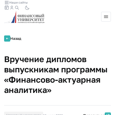
Наши сайты
Назад
Вручение дипломов
выпускникам программы
«Финансово-актуарная
аналитика»