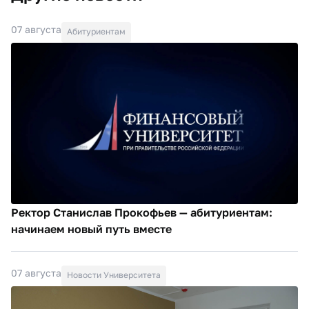
07 августа
Абитуриентам
Ректор Станислав Прокофьев — абитуриентам:
начинаем новый путь вместе
07 августа
Новости Университета