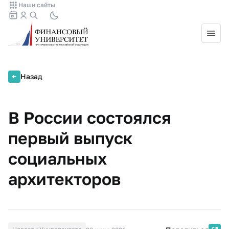
Наши сайты
Назад
В России состоялся
первый выпуск
социальных
архитекторов