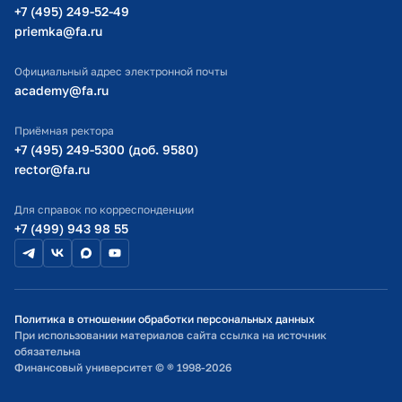
Министерство просвещения РФ
+7 (495) 249-52-49
priemka@fa.ru
Министерство науки и высшего образования РФ
Официальный адрес электронной почты
academy@fa.ru
Приёмная ректора
+7 (495) 249-5300 (доб. 9580)
rector@fa.ru
Для справок по корреспонденции
+7 (499) 943 98 55
Политика в отношении обработки персональных данных
При использовании материалов сайта ссылка на источник
обязательна
Финансовый университет © ® 1998-2026