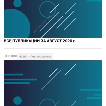
ВСЕ ПУБЛИКАЦИИ ЗА АВГУСТ 2026 г.
31 июля
Новости Университета