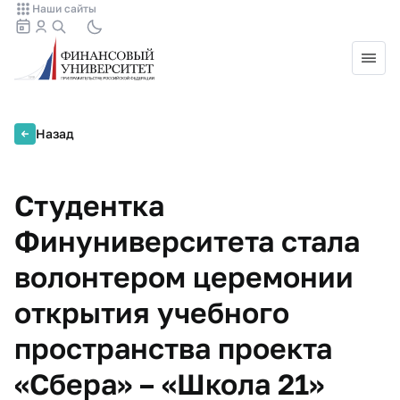
Наши сайты
Назад
Студентка
Финуниверситета стала
волонтером церемонии
открытия учебного
пространства проекта
«Сбера» – «Школа 21»