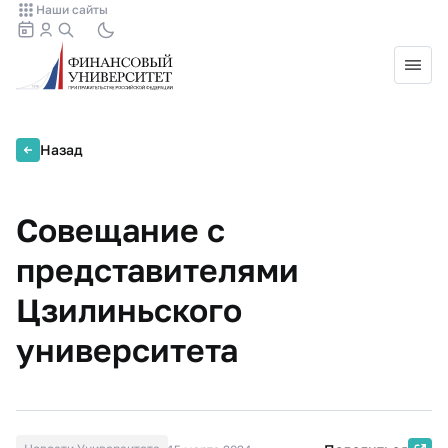
Наши сайты
Назад
Совещание с
представителями
Цзилиньского
университета