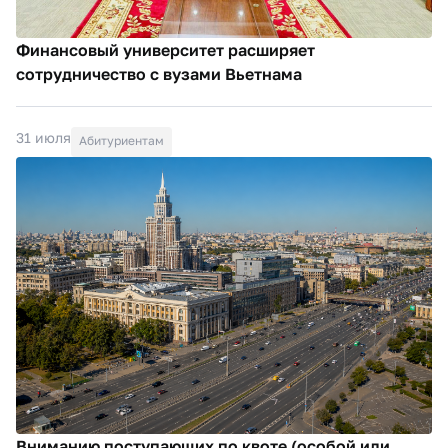
Финансовый университет расширяет
сотрудничество с вузами Вьетнама
31 июля
Абитуриентам
Вниманию поступающих по квоте (особой или