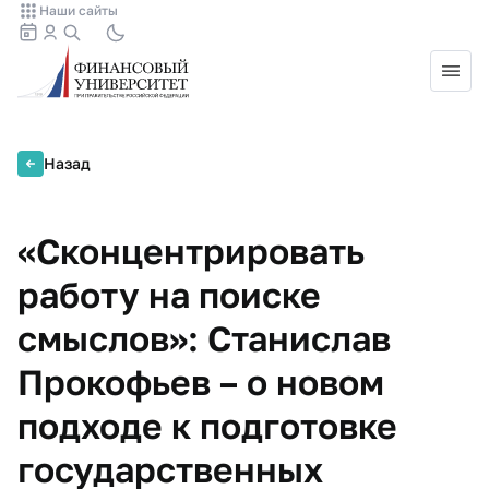
Наши сайты
Назад
«Сконцентрировать
работу на поиске
смыслов»: Станислав
Прокофьев – о новом
подходе к подготовке
государственных