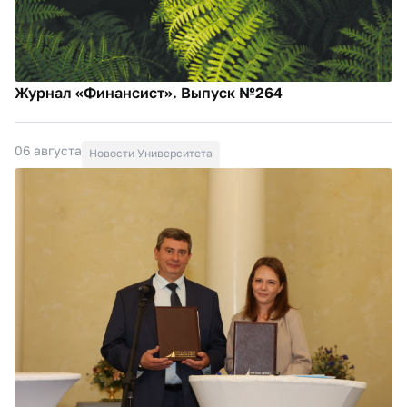
Журнал «Финансист». Выпуск №264
06 августа
Новости Университета