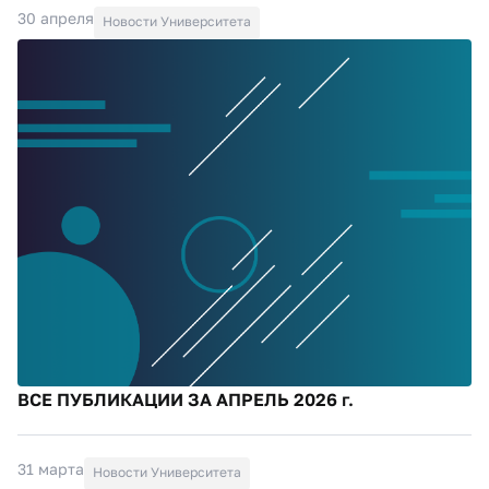
30 апреля
Новости Университета
ВСЕ ПУБЛИКАЦИИ ЗА АПРЕЛЬ 2026 г.
31 марта
Новости Университета