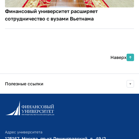
Финансовый университет расширяет
сотрудничество с вузами Вьетнама
Наверх
Полезные ссылки
Информационно-образовательный портал
Личный кабинет поступающего
Библиотечно-информационный комплекс
Адрес университета
Оплата обучения
125167, Москва, пр-кт Ленинградский, д. 49/2​