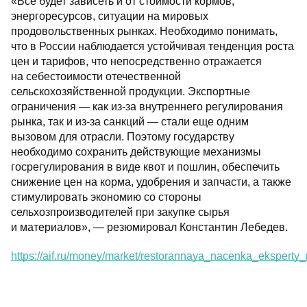
«Все будет зависеть и от стоимости кормов,
энергоресурсов, ситуации на мировых
продовольственных рынках. Необходимо понимать,
что в России наблюдается устойчивая тенденция роста
цен и тарифов, что непосредственно отражается
на себестоимости отечественной
сельскохозяйственной продукции. Экспортные
ограничения — как из-за внутреннего регулирования
рынка, так и из-за санкций — стали еще одним
вызовом для отрасли. Поэтому государству
необходимо сохранить действующие механизмы
госрегулирования в виде квот и пошлин, обеспечить
снижение цен на корма, удобрения и запчасти, а также
стимулировать экономию со стороны
сельхозпроизводителей при закупке сырья
и материалов», — резюмировал Константин Лебедев.
https://aif.ru/money/market/restorannaya_nacenka_eksperty