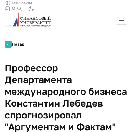
Наши сайты
Назад
Профессор
Департамента
международного бизнеса
Константин Лебедев
спрогнозировал
"Аргументам и Фактам"