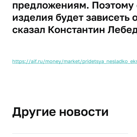
предложениям. Поэтому 
изделия будет зависеть 
сказал Константин Лебед
https://aif.ru/money/market/pridetsya_nesladko_eks
Другие новости