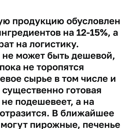
кую продукцию обусловлен
нгредиентов на 12-15%, а
рат на логистику.
 не может быть дешевой,
пока не торопятся
евое сырье в том числе и
к существенно готовая
не подешевеет, а на
 отразится. В ближайшее
 могут пирожные, печенье