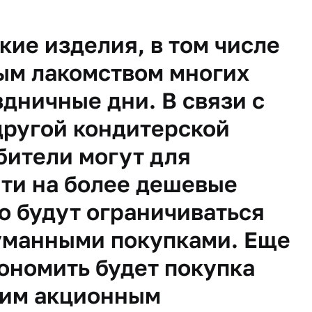
ие изделия, в том числе
ым лакомством многих
здничные дни. В связи с
другой кондитерской
бители могут для
ти на более дешевые
о будут ограничиваться
уманными покупками. Еще
ономить будет покупка
угим акционным