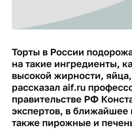
Торты в России подорожа
на такие ингредиенты, ка
высокой жирности, яйца,
рассказал aif.ru профес
правительстве РФ Конст
экспертов, в ближайшее
также пирожные и печен