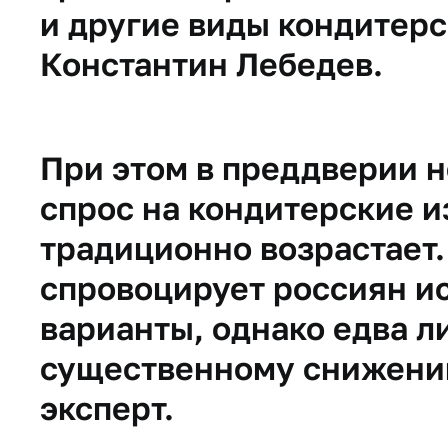
и другие виды кондитерс
Константин Лебедев.​
При этом в преддверии 
спрос на кондитерские и
традиционно возрастает.
спровоцирует россиян и
варианты, однако едва л
существенному снижению
эксперт.​