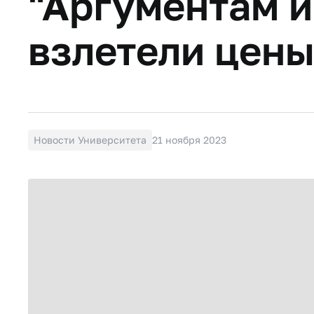
"Аргументам и
взлетели цены
Новости Университета
21 ноября 2023