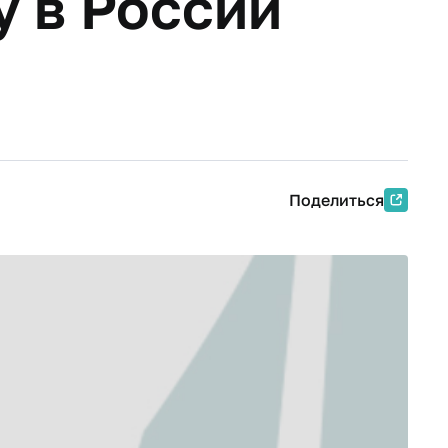
у в России
Поделиться