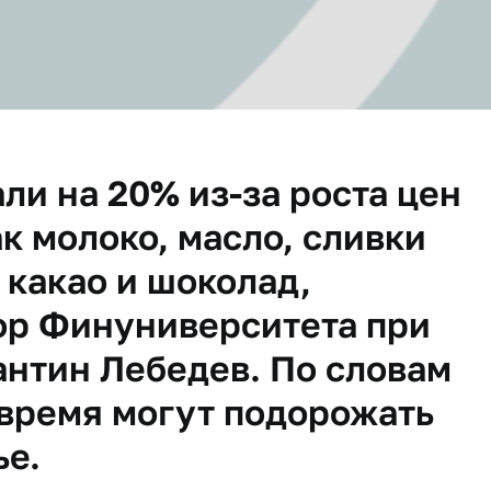
ли на 20% из-за роста цен
к молоко, масло, сливки
 какао и шоколад,
сор Финуниверситета при
антин Лебедев. По словам
 время могут подорожать
ье.