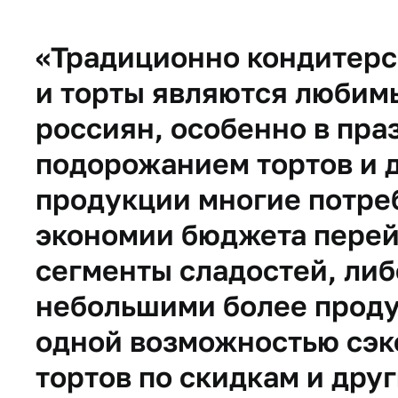
«Традиционно кондитерск
и торты являются любим
россиян, особенно в пра
подорожанием тортов и 
продукции многие потре
экономии бюджета перей
сегменты сладостей, либ
небольшими более прод
одной возможностью сэк
тортов по скидкам и др