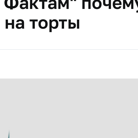
 Фактам" почем
 на торты