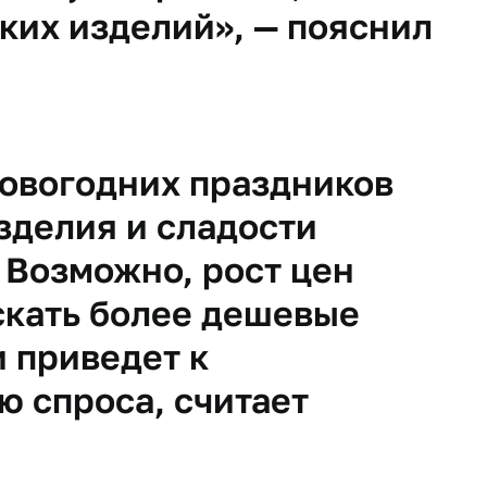
ких изделий», — пояснил
новогодних праздников
зделия и сладости
 Возможно, рост цен
скать более дешевые
и приведет к
 спроса, считает