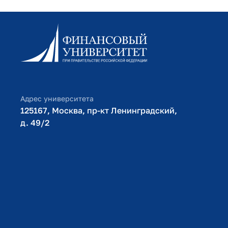
Информационно-образовательный портал
Личный кабинет поступающего
Библиотечно-информационный комплекс
Оплата обучения
Адрес университета
125167, Москва, пр-кт Ленинградский,
д. 49/2​