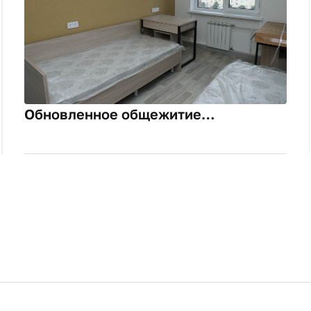
Обновленное общежитие
Финансового университета откроет
двери для студентов в преддверии
нового учебного года