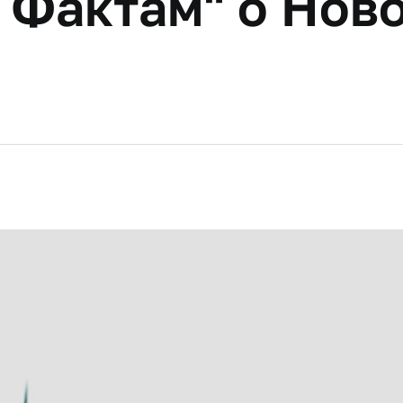
 Фактам" о Нов