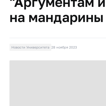
"Аргументам и
на мандарины
Новости Университета
28 ноября 2023