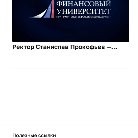
Ректор Станислав Прокофьев —
абитуриентам: начинаем новый путь
вместе
Полезные ссылки