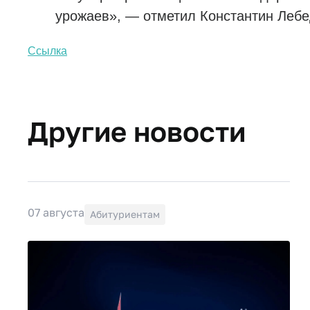
урожаев», — отметил Константин Лебе
Ссылка​
Другие новости
07 августа
Абитуриентам