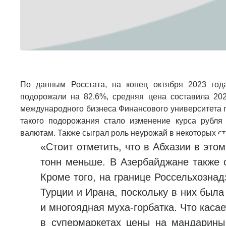
По данным Росстата, на конец октября 2023 го
подорожали на 82,6%, средняя цена составила 202
международного бизнеса Финансового университета 
такого подорожания стало изменение курса рубл
валютам. Также сыграл роль неурожай в некоторых с
«Стоит отметить, что в Абхазии в это
тонн меньше. В Азербайджане также 
Кроме того, на границе Россельхознад
Турции и Ирана, поскольку в них был
и многоядная муха-горбатка. Что касае
в супермаркетах цены на мандарины