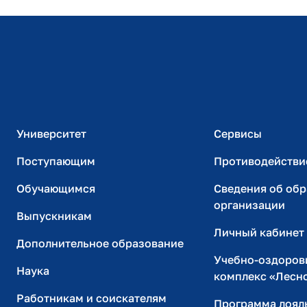
Расписание занятий
Студенческий офис
Официальный адрес электронной почты
ИТ-поддержка
Университет
Сервисы
Поступающим
Противодействи
Обучающимся
Сведения об об
организации
Выпускникам
Личный кабинет
Дополнительное образование
Учебно-оздоров
Наука
комплекс «Лесн
Работникам и соискателям
Программа лоял