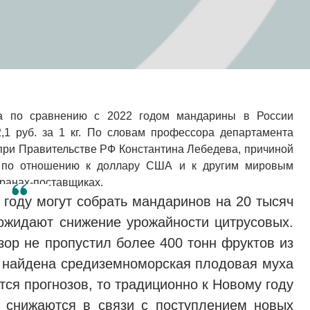
да по сравнению с 2022 годом мандарины в России
,1 руб. за 1 кг. По словам профессора департамента
при Правительстве РФ Константина Лебедева, причиной
я по отношению к доллару США и к другим мировым
транах-поставщиках.
м году могут собрать мандаринов на 20 тысяч
ожидают снижение урожайности цитрусовых.
зор не пропустил более 400 тонн фруктов из
а найдена средиземноморская плодовая муха
тся прогнозов, то традиционно к Новому году
 снижаются в связи с поступлением новых