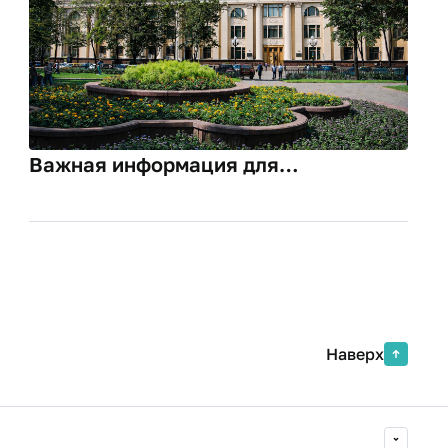
Важная информация для
поступающих на места с оплатой
стоимости обучения!
Наверх