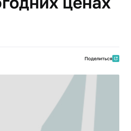
огодних ценах
Поделиться