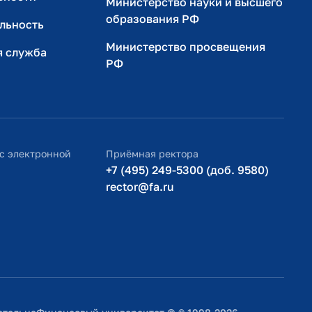
Министерство науки и высшего
образования РФ
льность
Министерство просвещения
я служба
РФ
с электронной
Приёмная ректора
+7 (495) 249-5300 (доб. 9580)
rector@fa.ru