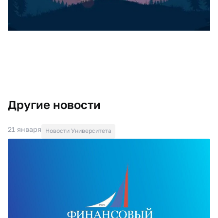
Другие новости
21 января
Новости Университета