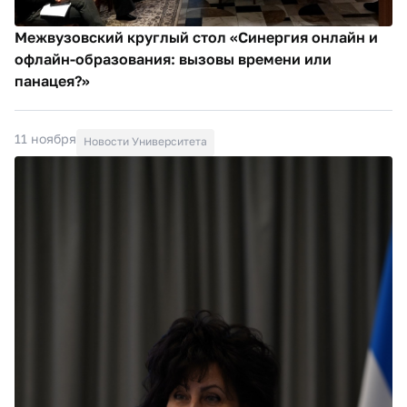
Межвузовский круглый стол «Синергия онлайн и
офлайн-образования: вызовы времени или
панацея?»
11 ноября
Новости Университета