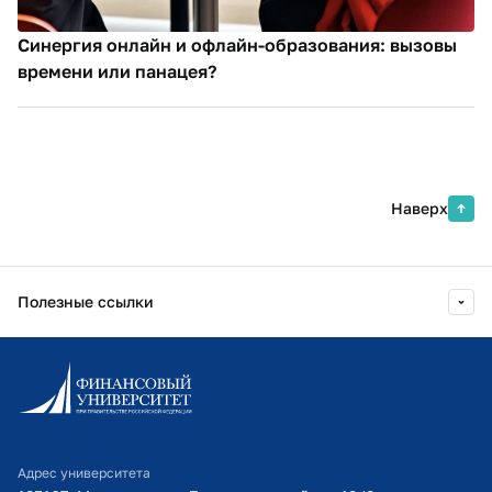
Синергия онлайн и офлайн-образования: вызовы
времени или панацея?
Наверх
Полезные ссылки
Информационно-образовательный портал
Личный кабинет поступающего
Библиотечно-информационный комплекс
Адрес университета
Оплата обучения