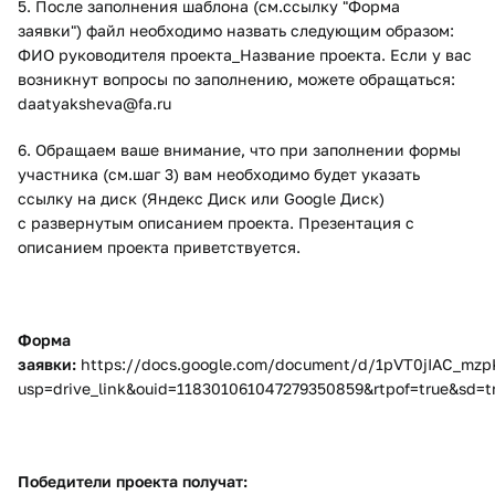
5. После заполнения шаблона (см.ссылку "Форма
заявки") файл необходимо назвать следующим образом:
ФИО руководителя проекта_Название проекта. Если у вас
возникнут вопросы по заполнению, можете обращаться:
daatyaksheva@fa.ru
6. Обращаем ваше внимание, что при заполнении формы
участника (см.шаг 3) вам необходимо будет указать
ссылку на диск (Яндекс Диск или Google Диск)
с развернутым описанием проекта. Презентация с
описанием проекта приветствуется.
Форма
заявки:
https://docs.google.com/document/d/1pVT0jIAC_mzpK
usp=drive_link&ouid=118301061047279350859&rtpof=true&sd=t
Победители проекта получат: