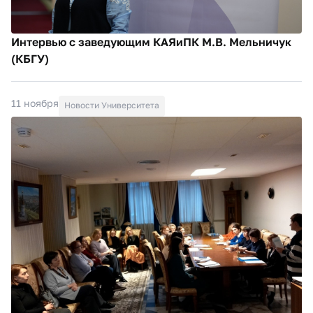
Интервью с заведующим КАЯиПК М.В. Мельничук
(КБГУ)
11 ноября
Новости Университета