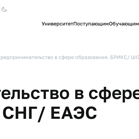
Университет
Поступающим
Обучающим
редпринимательство в сфере образования. БРИКС/ Ш
ельство в сфере
 СНГ/ ЕАЭС