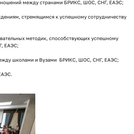
отношений между странами БРИКС, ШОС, СНГ, ЕАЭС;
ждениям, стремящимся к успешному сотрудничеству
овательных методик, способствующих успешному
, ЕАЭС;
между школами и Вузами БРИКС, ШОС, СНГ, ЕАЭС;
ЕАЭС.