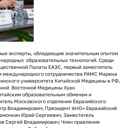
е эксперты, обладающие значительным опытом
народных образовательных технологий. Среди
бщественной Палаты ЕАЭС, первый заместитель
ии международного сотрудничества РАМС Марина
инского университета Китайской Медицины в РФ,
нной Восточной Медицины Хуан
итайским образовательным обменам и
дитель Московского отделения Евразийского
тр Владимирович; Президент АНО» Евразийский
амонкин Юрий Сергеевич; Заместитель
ев Сергей Владимирович; Член правления