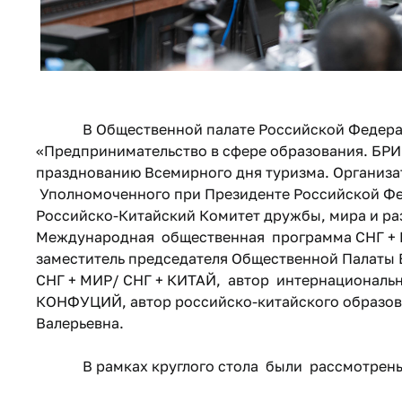
В Общественной палате Российской Федераци
«Предпринимательство в сфере образования. БР
празднованию Всемирного дня туризма. Организ
Уполномоченного при Президенте Российской Фе
Российско-Китайский Комитет дружбы, мира и ра
Международная общественная программа СНГ + М
заместитель председателя Общественной Палаты 
СНГ + МИР/ СНГ + КИТАЙ, автор интернациональ
КОНФУЦИЙ, автор российско-китайского образова
Валерьевна.
В рамках круглого стола были рассмотрены