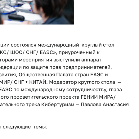
и состоялся международный круглый стол
ИКС/ ШОС/ СНГ/ ЕАЭС», приуроченный к
аторами мероприятия выступили аппарат
дерации по защите прав предпринимателей,
звития, Общественная Палата стран ЕАЭС и
ИР/ СНГ + КИТАЙ. Модератор круглого стола —
ЕАЭС по международному сотрудничеству, глава
ного просветительского проекта ГЕНИИ МИРА/
тельного трека Кибертуризм — Павлова Анастасия
 следующие темы: