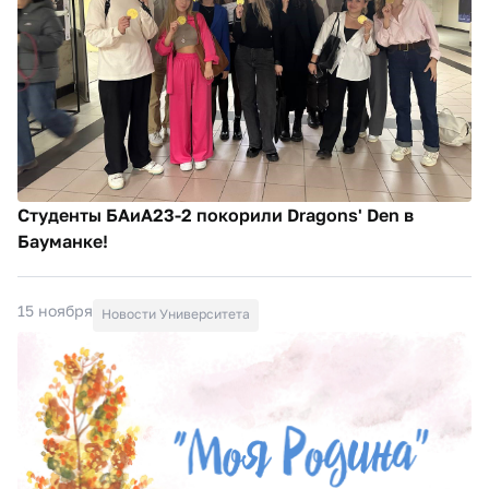
Студенты БАиА23-2 покорили Dragons' Den в
Бауманке!
15 ноября
Новости Университета