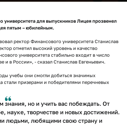
го университета для выпускников Лицея прозвенел
цея пятым – юбилейным.
твовал ректор Финансового университета Станислав
ектор отметил высокий уровень и качество
нсового университета стабильно входит в число
 и в России», - сказал Станислав Евгеньевич.
годы учебы они смогли добиться значимых
ода стали призерами и победителями перечневых
 знания, но и учить вас побеждать. От
е, науке, творчестве и новых достижений.
ми людьми, любящими свою страну и