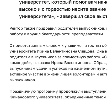
университет, который помог вам нач
высоко и с гордостью несите звани
университета», - завершил свое выс
Ректор также поздравил родителей выпускников, 
работу и вручил благодарности преподавателям.
С приветственным словом к учащимся и гостям о
университета Ирина Валентиновна Сивцова. Она 
родителям выпускников за совместную работу. «Сп
командой», - сказала Ирина Валентиновна. Обращ
выпускникам удачи и успехов на жизненном пути.
активное участие в жизни лицея волонтерам и акт
выпускников.
Праздничную программу продолжили выступления 
Финансового университета, объединенные темой ск