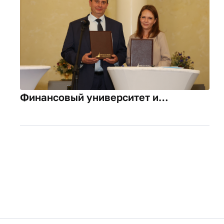
Финансовый университет и
«Архангельское»: курс на второй
сезон культурного партнерства