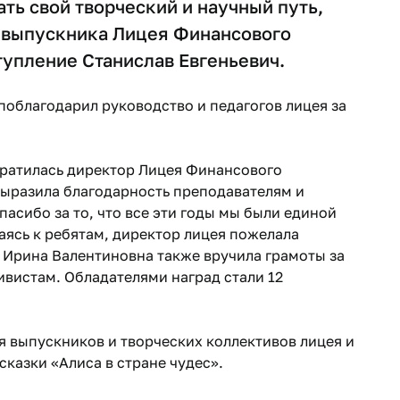
ать свой творческий и научный путь,
е выпускника Лицея Финансового
тупление Станислав Евгеньевич.
поблагодарил руководство и педагогов лицея за
братилась директор Лицея Финансового
выразила благодарность преподавателям и
асибо за то, что все эти годы мы были единой
аясь к ребятам, директор лицея пожелала
 Ирина Валентиновна также вручила грамоты за
ивистам. Обладателями наград стали 12
выпускников и творческих коллективов лицея и
азки «Алиса в стране чудес». ​