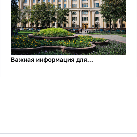
Важная информация для
поступающих на места с оплатой
стоимости обучения!