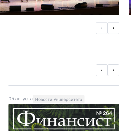
05 августа
Новости Университета