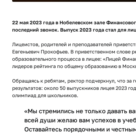
22 мая 2023 года в Нобелевском зале Финансово
последний звонок. Выпуск 2023 года стал для ли
Лицеистов, родителей и преподавателей приветс
Евгеньевич Прокофьев. В приветственном слове р
образовательного процесса в лицее: «Лицей Фина
лидеров рейтинга по общему образованию в Москве
Обращаясь к ребятам, ректор подчеркнул, что за 
результатов: около 50 выпускников лицея 2023 г
олимпиад для школьников.
«Мы стремились не только давать вам
всей души желаю вам успехов в учеб
Оставайтесь порядочными и честны